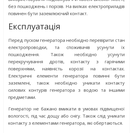
без пошкоджень і порізів. На вилках електроприладів
повинен бути заземлюючий контакт.
Експлуатація
Перед пуском генератора необхідно перевірити стан
електропроводки, та споживачів усунути їх
пошкодження. Також необхідно усунути
перекручування дротів, контакту з гарячими
поверхнями, наявність корозії на контактах.
Електричні елементи генератора повинні бути
заземлені, також необхідно уникати контакту
силових контурів генератора з водою та іншими
предметами.
Генератор не бажано вмикати в умовах підвищеної
вологості, під час дощу або снігу. Також слід уникати
контакту з елементами генератора, які обертаються.