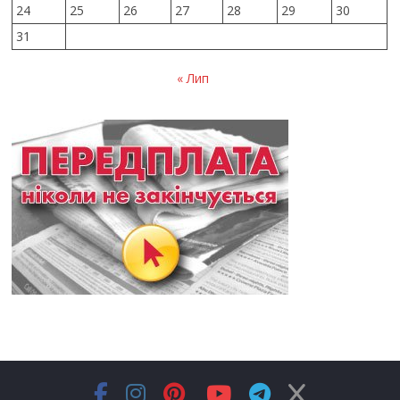
24
25
26
27
28
29
30
31
« Лип