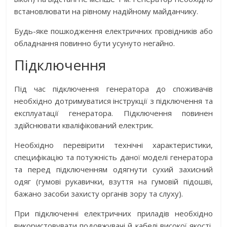
встановлювати на рівному надійному майданчику.
Будь-яке пошкодження електричних провідників або
обладнання повинно бути усунуто негайно.
Підключення
Під час підключення генератора до споживачів
необхідно дотримуватися інструкції з підключення та
експлуатації генератора. Підключення повинен
здійснювати кваліфікований електрик.
Необхідно перевірити технічні характеристики,
специфікацію та потужність даної моделі генератора
та перед підключенням одягнути сухий захисний
одяг (гумові рукавички, взуття на гумовій підошві,
бажано засоби захисту органів зору та слуху).
При підключенні електричних приладів необхідно
використовувати подовжувачі й кабелі високої якості,