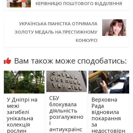
КЕРІВНИЦЮ ПОШТОВОГО ВІДДІЛЕННЯ
УКРАЇНСЬКА ПІАНІСТКА ОТРИМАЛА
ЗОЛОТУ МЕДАЛЬ НА ПРЕСТИЖНОМУ
КОНКУРСІ
Вам також може сподобатись:
СБУ
У Дніпрі на
Верховна
блокувала
межі
Рада
діяльність
загибелі
відновила
розгалужено
унікальна
покарання
ї
колекція
за
антиукраїнс
рослин
недостовірн