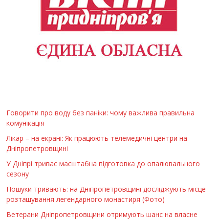
Говорити про воду без паніки: чому важлива правильна
комунікація
Лікар – на екрані: Як працюють телемедичні центри на
Дніпропетровщині
У Дніпрі триває масштабна підготовка до опалювального
сезону
Пошуки тривають: на Дніпропетровщині досліджують місце
розташування легендарного монастиря (Фото)
Ветерани Дніпропетровщини отримують шанс на власне