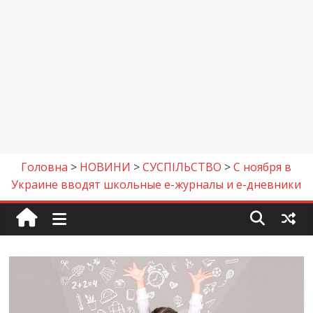
Головна
>
НОВИНИ
>
СУСПІЛЬСТВО
>
C ноября в
Украине вводят школьные е-журналы и е-дневники