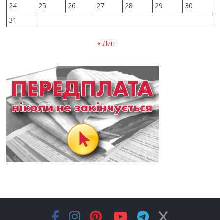
24
25
26
27
28
29
30
31
« Лип