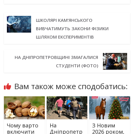
ШКОЛЯРІ КАМ’ЯНСЬКОГО
ВИВЧАТИМУТЬ ЗАКОНИ ФІЗИКИ
ШЛЯХОМ ЕКСПЕРИМЕНТІВ
НА ДНІПРОПЕТРОВЩИНІ ЗМАГАЛИСЯ
СТУДЕНТИ (ФОТО)
Вам також може сподобатись:
Чому варто
На
З Новим
включити
Дніпропетр
2026 роком,