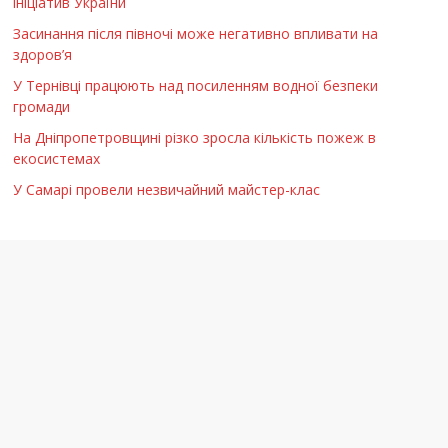
ініціатив України
Засинання після півночі може негативно впливати на
здоров’я
У Тернівці працюють над посиленням водної безпеки
громади
На Дніпропетровщині різко зросла кількість пожеж в
екосистемах
У Самарі провели незвичайний майстер-клас