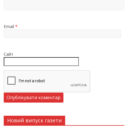
Email
*
Сайт
Новий випуск газети