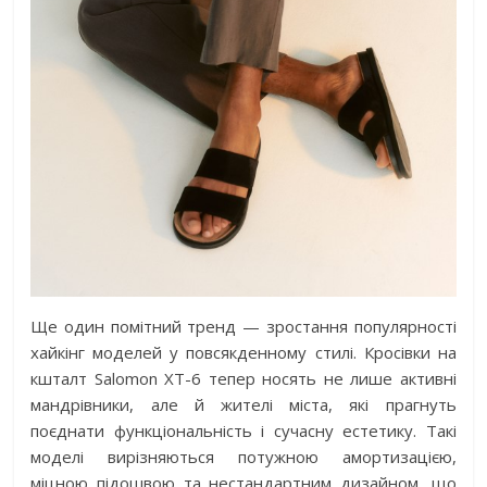
Ще один помітний тренд — зростання популярності
хайкінг моделей у повсякденному стилі. Кросівки на
кшталт Salomon XT-6 тепер носять не лише активні
мандрівники, але й жителі міста, які прагнуть
поєднати функціональність і сучасну естетику. Такі
моделі вирізняються потужною амортизацією,
міцною підошвою та нестандартним дизайном, що