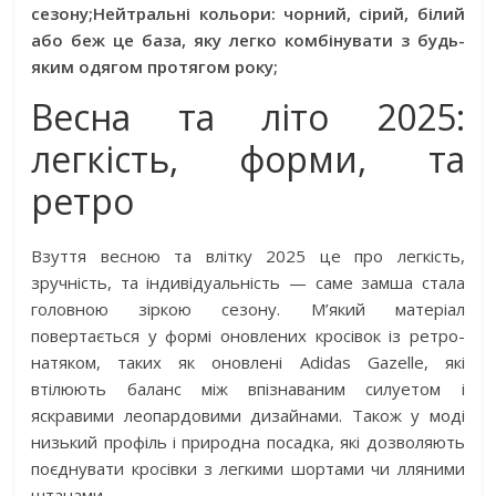
сезону;
Нейтральні кольори: чорний, сірий, білий
або беж це база, яку легко комбінувати з будь-
яким одягом протягом року;
Весна та літо 2025:
легкість, форми, та
ретро
Взуття весною та влітку 2025 це про легкість,
зручність, та індивідуальність — саме замша стала
головною зіркою сезону. М’який матеріал
повертається у формі оновлених кросівок із ретро-
натяком, таких як оновлені Adidas Gazelle, які
втілюють баланс між впізнаваним силуетом і
яскравими леопардовими дизайнами. Також у моді
низький профіль і природна посадка, які дозволяють
поєднувати кросівки з легкими шортами чи лляними
штанами.