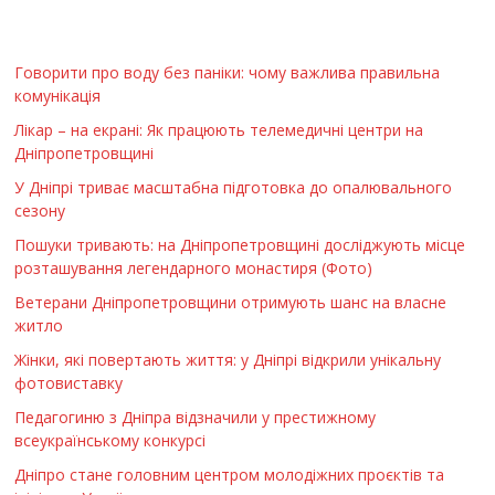
Говорити про воду без паніки: чому важлива правильна
комунікація
Лікар – на екрані: Як працюють телемедичні центри на
Дніпропетровщині
У Дніпрі триває масштабна підготовка до опалювального
сезону
Пошуки тривають: на Дніпропетровщині досліджують місце
розташування легендарного монастиря (Фото)
Ветерани Дніпропетровщини отримують шанс на власне
житло
Жінки, які повертають життя: у Дніпрі відкрили унікальну
фотовиставку
Педагогиню з Дніпра відзначили у престижному
всеукраїнському конкурсі
Дніпро стане головним центром молодіжних проєктів та