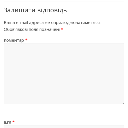
Залишити відповідь
Ваша e-mail адреса не оприлюднюватиметься.
Обов’язкові поля позначені
*
Коментар
*
Ім'я
*