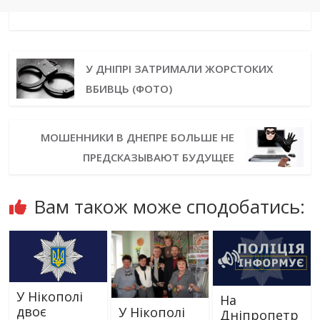
У ДНІПРІ ЗАТРИМАЛИ ЖОРСТОКИХ
ВБИВЦЬ (ФОТО)
МОШЕННИКИ В ДНЕПРЕ БОЛЬШЕ НЕ
ПРЕДСКАЗЫВАЮТ БУДУЩЕЕ
Вам також може сподобатись:
У Нікополі
На
двоє
У Нікополі
Дніпропетр