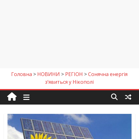
Головна
>
НОВИНИ
>
РЕГІОН
>
Cонячна енергія
з’явиться у Нікополі