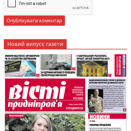
Новий випуск газети