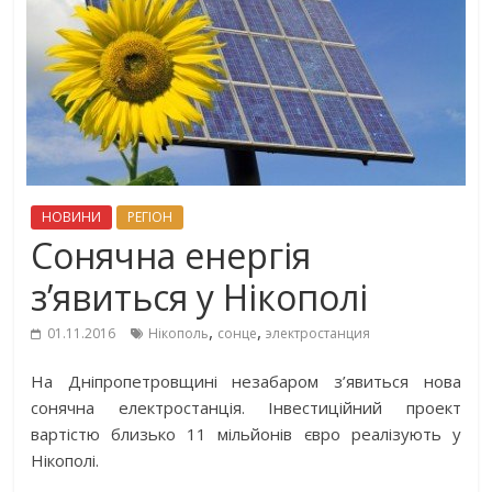
НОВИНИ
РЕГІОН
Cонячна енергія
з’явиться у Нікополі
,
,
01.11.2016
Нікополь
сонце
электростанция
На Дніпропетровщині незабаром з’явиться нова
сонячна електростанція. Інвестиційний проект
вартістю близько 11 мільйонів євро реалізують у
Нікополі.