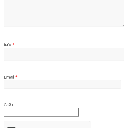
Ім'я
*
Email
*
Сайт