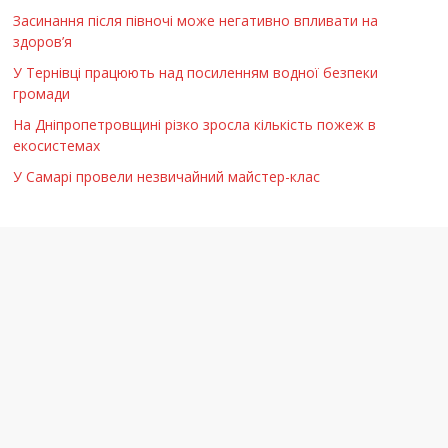
Засинання після півночі може негативно впливати на
здоров’я
У Тернівці працюють над посиленням водної безпеки
громади
На Дніпропетровщині різко зросла кількість пожеж в
екосистемах
У Самарі провели незвичайний майстер-клас