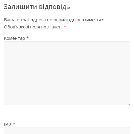
Залишити відповідь
Ваша e-mail адреса не оприлюднюватиметься.
Обов’язкові поля позначені
*
Коментар
*
Ім'я
*