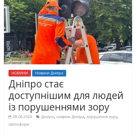
НОВИНИ
Новини Дніпра
Дніпро стає
доступнішим для людей
із порушеннями зору
,
,
,
05.06.2026
Дніпро
новини Дніпра
порушення зору
світлофори