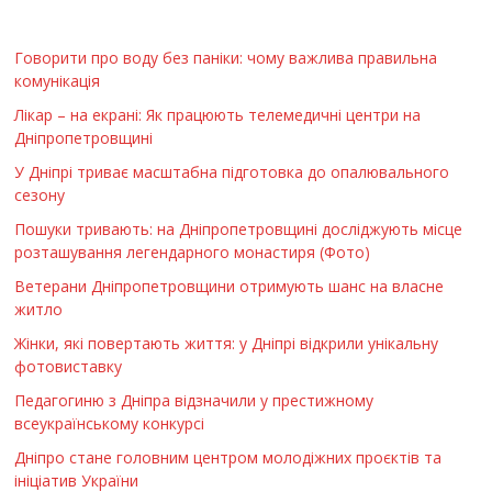
Говорити про воду без паніки: чому важлива правильна
комунікація
Лікар – на екрані: Як працюють телемедичні центри на
Дніпропетровщині
У Дніпрі триває масштабна підготовка до опалювального
сезону
Пошуки тривають: на Дніпропетровщині досліджують місце
розташування легендарного монастиря (Фото)
Ветерани Дніпропетровщини отримують шанс на власне
житло
Жінки, які повертають життя: у Дніпрі відкрили унікальну
фотовиставку
Педагогиню з Дніпра відзначили у престижному
всеукраїнському конкурсі
Дніпро стане головним центром молодіжних проєктів та
ініціатив України