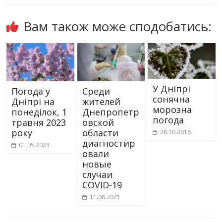
Вам також може сподобатись:
У Дніпрі
Погода у
Среди
сонячна
Дніпрі на
жителей
морозна
понеділок, 1
Днепропетр
погода
травня 2023
овской
року
области
28.10.2016
диагностир
01.05.2023
овали
новые
случаи
COVID-19
11.08.2021