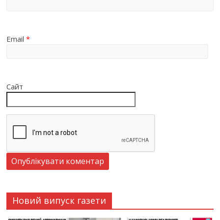
Email
*
Сайт
Новий випуск газети