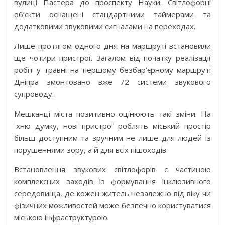
вулиці Пастера до проспекту Науки. Світлофорні
об’єкти оснащені стандартними таймерами та
додатковими звуковими сигналами на переходах.
Лише протягом одного дня на маршруті встановили
ще чотири пристрої. Загалом від початку реалізації
робіт у травні на першому безбар’єрному маршруті
Дніпра змонтовано вже 72 системи звукового
супроводу.
Мешканці міста позитивно оцінюють такі зміни. На
їхню думку, нові пристрої роблять міський простір
більш доступним та зручним не лише для людей із
порушеннями зору, а й для всіх пішоходів.
Встановлення звукових світлофорів є частиною
комплексних заходів із формування інклюзивного
середовища, де кожен житель незалежно від віку чи
фізичних можливостей може безпечно користуватися
міською інфраструктурою.