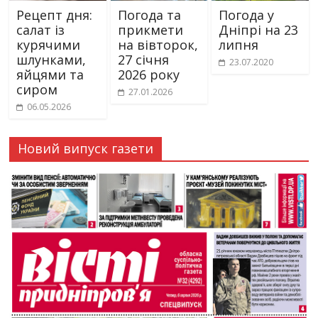
Рецепт дня:
Погода та
Погода у
салат із
прикмети
Дніпрі на 23
курячими
на вівторок,
липня
шлунками,
27 січня
23.07.2020
яйцями та
2026 року
сиром
27.01.2026
06.05.2026
Новий випуск газети