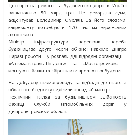
Цьогоріч на ремонт та будівництво доріг в Україні
заплановано 50 млрд грн. Це рекордна сума,
акцентував Володимир Омелян. За його словами,
капремонту потребують 170 тис км українських
автошляхів.
Міністр інфраструктури перевірив перебіг
будівництва другої черги об’їзної навколо Дніпра
Наразі роботи – у розпалі. Дві підрядні організації –
«Автомагістраль-Південь» та «Мостстройком» –
монтують балки та збірні плити прольотної будови.
На добудову шляхопроводу та під’їздів до нього з
обласного бюджету виділили понад 40 млн грн.
Технічний нагляд за будівництвом здійснюють
фахівці Служби автомобільних доріг у
Дніпропетровській області.