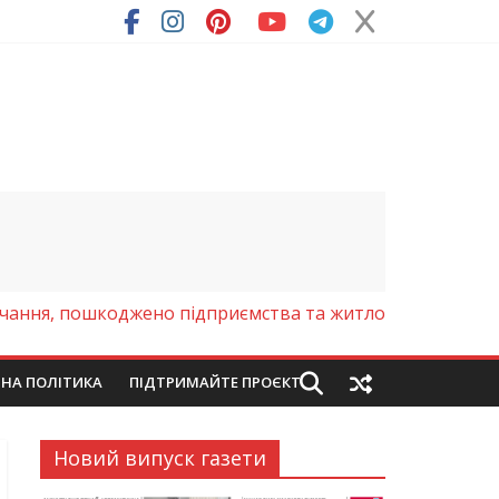
ря (Фото)
учання, пошкоджено підприємства та житло
ЙНА ПОЛІТИКА
ПІДТРИМАЙТЕ ПРОЄКТ
Новий випуск газети