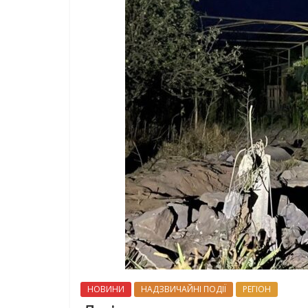
НОВИНИ
НАДЗВИЧАЙНІ ПОДІЇ
РЕГІОН