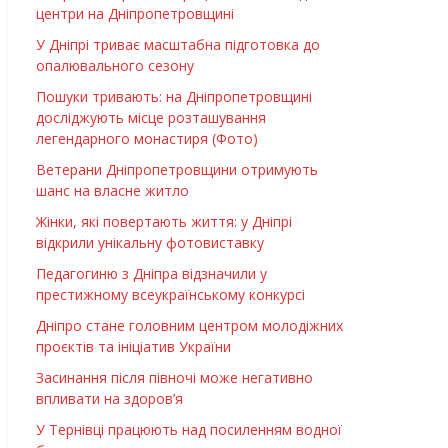
центри на Дніпропетровщині
У Дніпрі триває масштабна підготовка до
опалювального сезону
Пошуки тривають: на Дніпропетровщині
досліджують місце розташування
легендарного монастиря (Фото)
Ветерани Дніпропетровщини отримують
шанс на власне житло
Жінки, які повертають життя: у Дніпрі
відкрили унікальну фотовиставку
Педагогиню з Дніпра відзначили у
престижному всеукраїнському конкурсі
Дніпро стане головним центром молодіжних
проєктів та ініціатив України
Засинання після півночі може негативно
впливати на здоров’я
У Тернівці працюють над посиленням водної