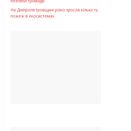
безпеки громади
На Дніпропетровщині різко зросла кількість
пожеж в екосистемах