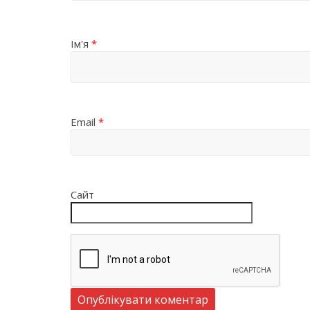
Ім'я
*
Email
*
Сайт