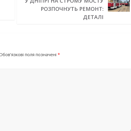
У ДНІПРІ НА СТРОМУ МОСТУ
РОЗПОЧНУТЬ РЕМОНТ:
ДЕТАЛІ
Обов’язкові поля позначені
*