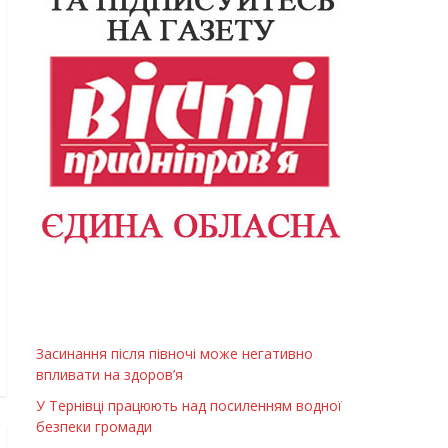
Засинання після півночі може негативно
впливати на здоров’я
У Тернівці працюють над посиленням водної
безпеки громади