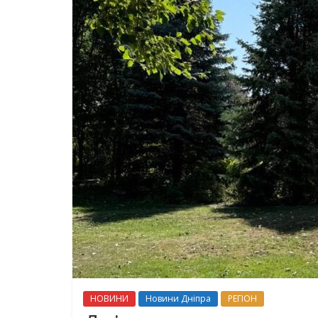
НОВИНИ
Новини Дніпра
РЕГІОН