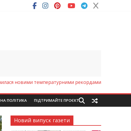
чилася новими температурними рекордами
ЙНА ПОЛІТИКА
ПІДТРИМАЙТЕ ПРОЄКТ
Новий випуск газети