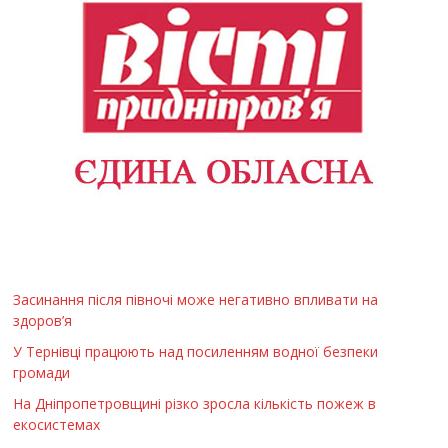
Засинання після півночі може негативно впливати на
здоров’я
У Тернівці працюють над посиленням водної безпеки
громади
На Дніпропетровщині різко зросла кількість пожеж в
екосистемах