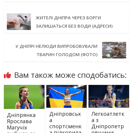
ЖИТЕЛІ ДНІПРА ЧЕРЕЗ БОРГИ
ЗАЛИШАТЬСЯ БЕЗ ВОДИ (АДРЕСИ)
У ДНІПРІ НЕЛЮДИ ВИПРОБОВУВАЛИ
ТВАРИН ГОЛОДОМ (ФОТО)
Вам також може сподобатись:
Дніпровськ
Легкоатлетк
Дніпрянка
а
а з
Ярослава
спортсменк
Дніпропетр
Магучіх
а підкорила
овщини