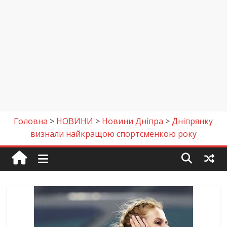
Головна
>
НОВИНИ
>
Новини Дніпра
>
Дніпрянку
визнали найкращою спортсменкою року