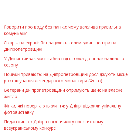
Говорити про воду без паніки: чому важлива правильна
комунікація
Лікар – на екрані: Як працюють телемедичні центри на
Дніпропетровщині
У Дніпрі триває масштабна підготовка до опалювального
сезону
Пошуки тривають: на Дніпропетровщині досліджують місце
розташування легендарного монастиря (Фото)
Ветерани Дніпропетровщини отримують шанс на власне
житло
Жінки, які повертають життя: у Дніпрі відкрили унікальну
фотовиставку
Педагогиню з Дніпра відзначили у престижному
всеукраїнському конкурсі