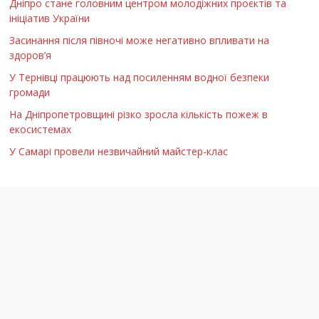
Дніпро стане головним центром молодіжних проєктів та
ініціатив України
Засинання після півночі може негативно впливати на
здоров’я
У Тернівці працюють над посиленням водної безпеки
громади
На Дніпропетровщині різко зросла кількість пожеж в
екосистемах
У Самарі провели незвичайний майстер-клас