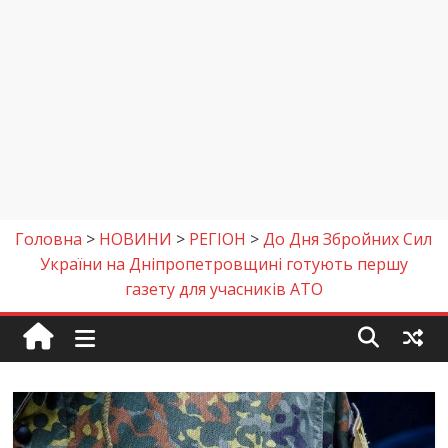
Головна
>
НОВИНИ
>
РЕГІОН
>
До Дня Збройних Сил
України на Дніпропетровщині готують першу
газету для учасників АТО