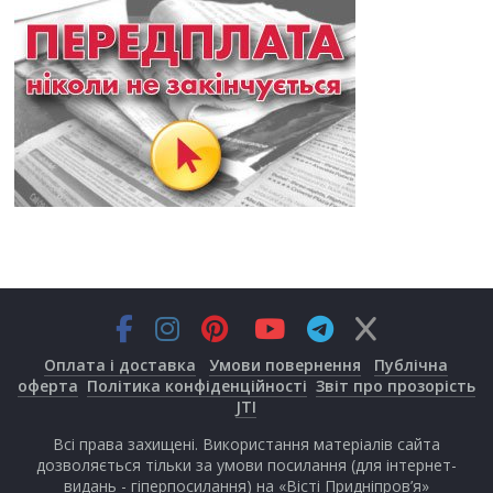
Оплата і доставка
Умови повернення
Публічна
оферта
Політика конфіденційності
Звіт про прозорість
JTI
Всі права захищені. Використання матеріалів сайта
дозволяється тільки за умови посилання (для інтернет-
видань - гіперпосилання) на «Вісті Придніпров’я»