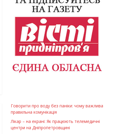
Говорити про воду без паніки: чому важлива
правильна комунікація
Лікар – на екрані: Як працюють телемедичні
центри на Дніпропетровщині