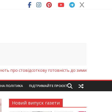
ря (Фото)
ть про стовідсоткову готовність до зими
ЙНА ПОЛІТИКА
ПІДТРИМАЙТЕ ПРОЄКТ
Новий випуск газети