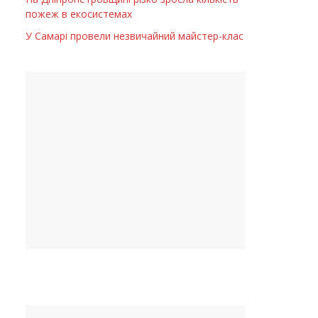
пожеж в екосистемах
У Самарі провели незвичайний майстер-клас