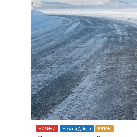
НОВИНИ
Новини Дніпра
РЕГІОН