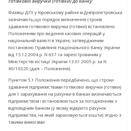
готівкової виручки (готівки) до банку
Фахівці ДПІ у Кіровському районі м.Дніпропетровська
зазначають,що порядок визначення строків
здавання готівкової виручки (готівки) встановлено
Положенням про ведення касових операцій у
національній валюті в Україні, затвердженим
постановою Правління Національного банку України
від 15.12.2004 р. N 637 та зареєстрованим у
Міністерстві юстиції України 13.01.2005 р. за N
40/10320 (далі – Положення).
Пунктом 5.1 Положення передбачено, що строки
здавання підприємствами готівкової виручки (готівки)
для її зарахування на рахунки в банках визначаються
підприємством і встановлюються за погодженням з
відповідним банком (у якому відкрито рахунок
підприємства, на який зараховуються кошти) згідно з
такими вимогами: