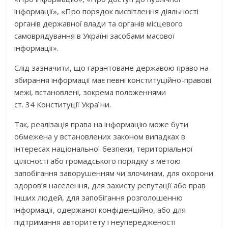
інформації», «Про порядок висвітлення діяльності
органів державної влади та органів місцевого
самоврядування в Україні засобами масової
інформації».
Слід зазначити, що гарантоване державою право на
збирання інформації має певні конституційно-правові
межі, встановлені, зокрема положеннями
ст. 34 Конституції України.
Так, реалізація права на інформацію може бути
обмежена у встановлених законом випадках в
інтересах національної безпеки, територіальної
цілісності або громадського порядку з метою
запобігання заворушенням чи злочинам, для охорони
здоров’я населення, для захисту репутації або прав
інших людей, для запобігання розголошенню
інформації, одержаної конфіденційно, або для
підтримання авторитету і неупередженості