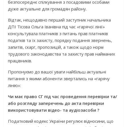
безпосереднє спілкування з посадовими особами
дуже актуальне для громадян району.
Відтак, нещодавно перший заступник начальника
ДПІ Тісова Ольга Іванівна під час «гарячої лінії»
консультувала платників з питань прав платників
податків та їх захисту, порядку подання звернень,
запитів, скарг, пропозицій, а також щодо норм
трудового законодавства та захисту прав найманих
працівників.
Пропонуємо до вашої уваги найбільш актуальні
питання з якими абоненти звертались на «гарячу
лінію»:
Чи має право СГ під час проведення перевірки та/
або розгляду заперечень до акта перевірки
використовувати відео- та аудіозасоби ?
Податковий кодекс України регулює відносини, що