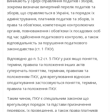
виникають у сфері справляння податків і зборів,
зокрема визначає вичерпний перелік податків та
зборів, що справляються в Україні, та порядок їх
адміністрування, платників податків та зборів, їх
права та обов’язки, компетенцію контролюючих
органів, повноваження і обов’язки їх посадових осіб
під час здійснення податкового контролю, а також
відповідальність за порушення податкового
законодавства (ст. 1 ПКУ).
Відповідно до п. 5.2 ст. 5 ПКУ у разі якщо поняття,
терміни, правила та положення інших актів
суперечать поняттям, термінам, правилам та
положенням ПКУ, для врегулювання відносин
оподаткування застосовуються поняття, терміни,
правила та положення ПКУ.
Таким чином, ПКУ є спеціальним законом що
врегульовує порядок та підстави призначення
перевірок, їх проведення, а також права платників