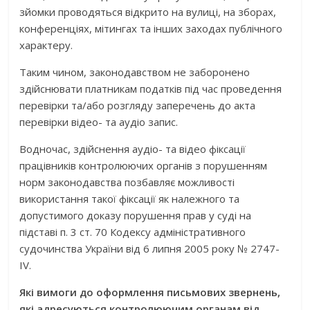
зйомки проводяться відкрито на вулиці, на зборах,
конференціях, мітингах та інших заходах публічного
характеру.
Таким чином, законодавством не заборонено
здійснювати платникам податків під час проведення
перевірки та/або розгляду заперечень до акта
перевірки відео- та аудіо запис.
Водночас, здійснення аудіо- та відео фіксації
працівників контролюючих органів з порушенням
норм законодавства позбавляє можливості
використання такої фіксації як належного та
допустимого доказу порушення прав у суді на
підставі п. 3 ст. 70 Кодексу адміністративного
судочинства України від 6 липня 2005 року № 2747-
IV.
Які вимоги до оформлення письмових звернень,
які адресуються контролюючим органам від