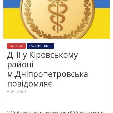
НОВИНИ
ОФІЦІЙНІ ВІСТІ
ДПІ у Кіровському
районі
м.Дніпропетровська
повідомляє
04.12.2015
У 2016 році стануть незаконними РРО, які працюють