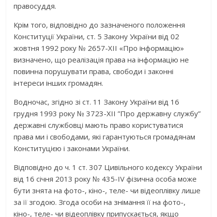
правосуддя.
Крім того, відповідно до зазначеного положення
Конституції України, ст. 5 Закону України від 02
жовтня 1992 року № 2657-XII «Про інформацію»
визначено, що реалізація права на інформацію не
повинна порушувати права, свободи і законні
інтереси інших громадян.
Водночас, згідно зі ст. 11 Закону України від 16
грудня 1993 року № 3723-XII ”Про державну службу”
державні службовці мають право користуватися
права ми і свободами, які гарантуються громадянам
Конституцією і законами України.
Відповідно до ч. 1 ст. 307 Цивільного кодексу України
від 16 січня 2013 року № 435-IV фізична особа може
бути знята на фото-, кіно-, теле- чи відеоплівку лише
за її згодою. Згода особи на знімання її на фото-,
кіно-, теле- чи відеоплівку припускається, якщо