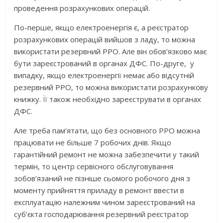
проведення розрахункових операцій.
По-перше, якщо електроенергія є, а реєстратор
розрахункових операцій вийшов з ладу, то можна
використати резервний РРО. Але він обов’язково має
бути зареєстрований в органах ДФС. По-друге, у
випадку, якщо електроенергії немає або відсутній
резервний РРО, то можна використати розрахункову
книжку. Її також необхідно зареєструвати в органах
ДФС.
Але треба пам’ятати, що без основного РРО можна
працювати не більше 7 робочих днів. Якщо
гарантійний ремонт не можна забезпечити у такий
термін, то центр сервісного обслуговування
зобов’язаний не пізніше сьомого робочого дня з
моменту прийняття приладу в ремонт ввести в
експлуатацію належним чином зареєстрований на
суб’єкта господарювання резервний реєстратор