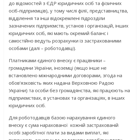
до відомостей з ЄДР юридичних осіб та фізичних
осіб-підприємців), у тому числі філії, представництва,
відділення та інші відокремлені підрозділи
зазначених підприємств, установ і організацій, інших
юридичних осіб, які мають окремий баланс і
самостійно ведуть розрахунки із застрахованими
особами (далі – роботодавці).
Платниками єдиного внеску є працівники –
громадяни України, іноземці (якщо інше не
встановлено міжнародними договорами, згода на
обов’язковість яких надана Верховною Радою
України) та особи без громадянства, які працюють на
підприємствах, в установах та організаціях, в інших
юридичних осіб.
Для роботодавців базою нарахування єдиного
внеску є сума нарахованої кожній застрахованій
особі заробітної плати за видами виплат, які