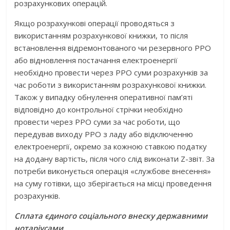
розрахункових операцій.
Якщо розрахункові операції проводяться з
використанням розрахункової книжки, то після
встановлення відремонтованого чи резервного РРО
або відновлення постачання електроенергії
необхідно провести через РРО суми розрахунків за
час роботи з використанням розрахункової книжки.
Також у випадку обнулення оперативної пам’яті
відповідно до контрольної стрічки необхідно
провести через РРО суми за час роботи, що
передував виходу РРО з ладу або відключенню
електроенергії, окремо за кожною ставкою податку
на додану вартість, після чого слід виконати Z-звіт. За
потреби виконується операція «службове внесення»
на суму готівки, що зберігається на місці проведення
розрахунків.
Сплата єдиного соціального внеску державними
нотаріусами