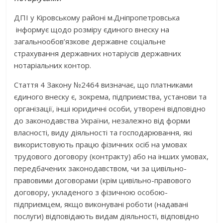
ДПІ у Кіровському районі м.Дніпропетровська
інформує щодо розміру єдиного внеску на
загальнообов’язкове державне соціальне
страхування державних нотаріусів державних
нотаріальних контор.
Стаття 4 Закону №2464 визначає, що платниками
єдиного внеску є, зокрема, підприємства, установи та
організації, інші юридичні особи, утворені відповідно
до законодавства України, незалежно від форми
власності, виду діяльності та господарювання, які
використовують працю фізичних осіб на умовах
трудового договору (контракту) або на інших умовах,
передбачених законодавством, чи за цивільно-
правовими договорами (крім цивільно-правового
договору, укладеного з фізичною особою-
підприємцем, якщо виконувані роботи (надавані
послуги) відповідають видам діяльності, відповідно