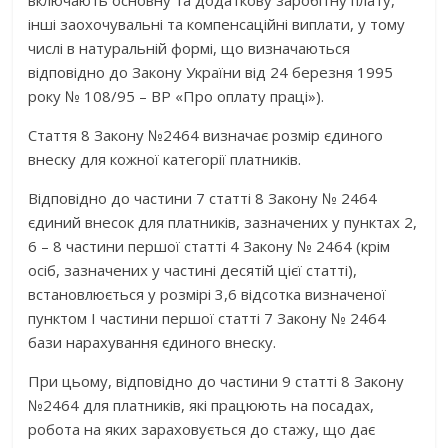
включають основну та додаткову заробітну плату,
інші заохочувальні та компенсаційні виплати, у тому
числі в натуральній формі, що визначаються
відповідно до Закону України від 24 березня 1995
року № 108/95 – ВР «Про оплату праці»).
Стаття 8 Закону №2464 визначає розмір єдиного
внеску для кожної категорії платників.
Відповідно до частини 7 статті 8 Закону № 2464
єдиний внесок для платників, зазначених у пунктах 2,
6 – 8 частини першої статті 4 Закону № 2464 (крім
осіб, зазначених у частині десятій цієї статті),
встановлюється у розмірі 3,6 відсотка визначеної
пунктом І частини першої статті 7 Закону № 2464
бази нарахування єдиного внеску.
При цьому, відповідно до частини 9 статті 8 Закону
№2464 для платників, які працюють на посадах,
робота на яких зараховується до стажу, що дає