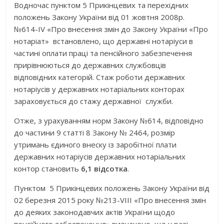
Водночас пунктом 5 Прикінцевих та перехідних
положень Закону України від 01 жовтня 2008р.
№614-ІV «Про внесення змін до Закону України «Про
нотаріат» встановлено, що державні нотаріуси в
частині оплати праці та пенсійного забезпечення
прирівнюються до державних службовців
відповідних категорій. Стаж роботи державних
нотаріусів у державних нотаріальних конторах
зараховується до стажу державної служби.
Отже, з урахуванням норм Закону №614, відповідно
до частини 9 статті 8 Закону № 2464, розмір
утримань єдиного внеску із заробітної плати
державних нотаріусів державних нотаріальних
контор становить
6,1 відсотка
.
Пунктом 5 Прикінцевих положень Закону України від
02 березня 2015 року №213-VIII «Про внесення змін
до деяких законодавчих актів України щодо