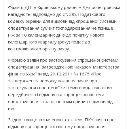
Фахівці ДПІ у Кіровському районі м.Дніпропетровська
нагадують, відповідно до ст. 298 Податкового
кодексу України для відмови від спрощеної системи
оподаткування суб’єкт господарювання не пізніше
ніж за 10 календарних днів до початку нового
календарного кварталу (року) подає до
контролюючого органу заяву.
Формою заяви про застосування спрощеної системи
оподаткування, затвердженою наказом Міністерства
фінансів України від 20.12.2011 № 1675 «Про
затвердження порядку подання заяви про
застосування спрощеної системи оподаткування»,
передбачено і відмову від спрощеної системи
оподаткування із зазначенням причин відмови від
неї.
Згідно з вищезазначеною статтею ПКУ заява про
відмову від спрощеної систему оподаткування