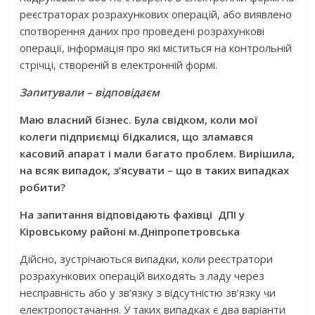
реєстраторах розрахункових операцій, або виявлено
спотворення даних про проведені розрахункові
операції, інформація про які міститься на контрольній
стрічці, створеній в електронній формі.
Запитували – відповідаєм
Маю власний бізнес. Була свідком, коли мої
колеги підприємці бідкалися, що зламався
касовий апарат і мали багато проблем. Вирішила,
на всяк випадок, з’ясувати – що в таких випадках
робити?
На запитання відповідають фахівці
ДПІ у
Кіровському районі м.Дніпропетровська
Дійсно, зустрічаються випадки, коли реєстратори
розрахункових операцій виходять з ладу через
несправність або у зв’язку з відсутністю зв’язку чи
електропостачання. У таких випадках є два варіанти