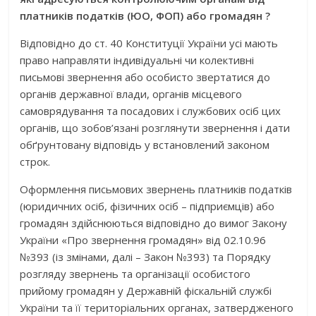
платників податків (ЮО, ФОП) або громадян ?
Відповідно до ст. 40 Конституції України усі мають
право направляти індивідуальні чи колективні
письмові звернення або особисто звертатися до
органів державної влади, органів місцевого
самоврядування та посадових і службових осіб цих
органів, що зобов’язані розглянути звернення і дати
обґрунтовану відповідь у встановлений законом
строк.
Оформлення письмових звернень платників податків
(юридичних осіб, фізичних осіб – підприємців) або
громадян здійснюються відповідно до вимог Закону
України «Про звернення громадян» від 02.10.96
№393 (із змінами, далі – Закон №393) та Порядку
розгляду звернень та організації особистого
прийому громадян у Державній фіскальній службі
України та її територіальних органах, затвердженого