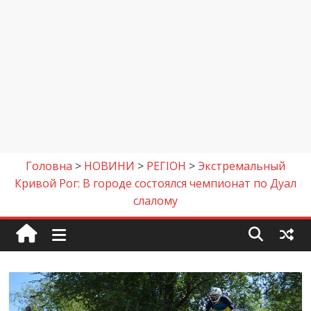
Головна
>
НОВИНИ
>
РЕГІОН
>
Экстремальный
Кривой Рог: В городе состоялся чемпионат по Дуал
слалому