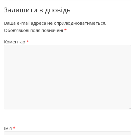
Залишити відповідь
Ваша e-mail адреса не оприлюднюватиметься.
Обов’язкові поля позначені
*
Коментар
*
Ім'я
*