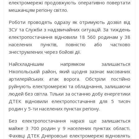
електромережі продовжують оперативно повертати
мешканцям регіону світло.
Роботи проводять одразу як отримують дозвіл від
ЗСУ та Служби з надзвичайних ситуацій. За тиждень
електропостачання відновили 18 560 родинам у 38
населених пунктів, повністю або частково
знеструмлених через бойові дії.
Найскладнішим напрямком залишається
Нікопольській район, який щодня зазнає масованих
артилерійських атак ворога. Обстріли постійно
руйнують електромережі та обладнання, залишаючи
людей без світла. Тільки за останню добу
енергетики
ДТЕК відновили електропостачання для 5 тисяч
родин у 5-ти населених пунктах регіону.
Без електропостачання наразі ще залишається
майже
3 700 родин у
9 населених пунктах області.
Фахівці ДТЕК Дніпровські електромережі відновлять