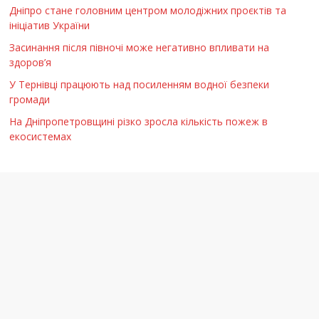
Дніпро стане головним центром молодіжних проєктів та
ініціатив України
Засинання після півночі може негативно впливати на
здоров’я
У Тернівці працюють над посиленням водної безпеки
громади
На Дніпропетровщині різко зросла кількість пожеж в
екосистемах