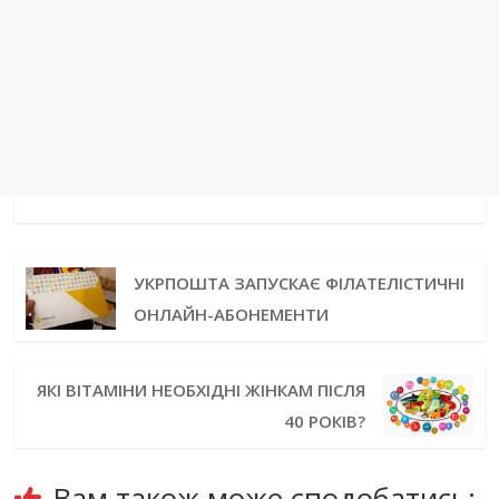
УКРПОШТА ЗАПУСКАЄ ФІЛАТЕЛІСТИЧНІ
ОНЛАЙН-АБОНЕМЕНТИ
ЯКІ ВІТАМІНИ НЕОБХІДНІ ЖІНКАМ ПІСЛЯ
40 РОКІВ?
Вам також може сподобатись: