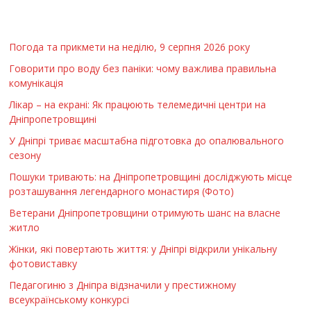
Погода та прикмети на неділю, 9 серпня 2026 року
Говорити про воду без паніки: чому важлива правильна
комунікація
Лікар – на екрані: Як працюють телемедичні центри на
Дніпропетровщині
У Дніпрі триває масштабна підготовка до опалювального
сезону
Пошуки тривають: на Дніпропетровщині досліджують місце
розташування легендарного монастиря (Фото)
Ветерани Дніпропетровщини отримують шанс на власне
житло
Жінки, які повертають життя: у Дніпрі відкрили унікальну
фотовиставку
Педагогиню з Дніпра відзначили у престижному
всеукраїнському конкурсі