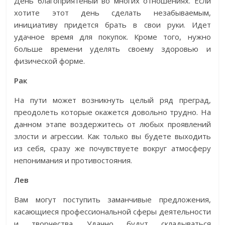
День благоприятеный во многих отношениях. Если
хотите этот день сделать незабываемым,
инициативу придется брать в свои руки. Идет
удачное время для покупок. Кроме того, нужно
больше времени уделять своему здоровью и
физической форме.
Рак
На пути может возникнуть целый ряд преград,
преодолеть которые окажется довольно трудно. На
данном этапе воздержитесь от любых проявлений
злости и агрессии. Как только вы будете выходить
из себя, сразу же почувствуете вокруг атмосферу
непонимания и противостояния.
Лев
Вам могут поступить заманчивые предложения,
касающиеся профессиональной сферы деятельности
и творчества. Удачно будут складываться