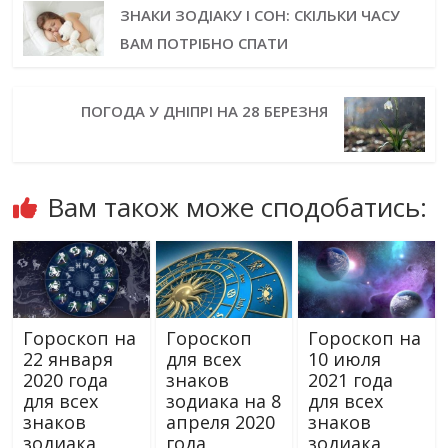
ЗНАКИ ЗОДІАКУ І СОН: СКІЛЬКИ ЧАСУ
ВАМ ПОТРІБНО СПАТИ
ПОГОДА У ДНІПРІ НА 28 БЕРЕЗНЯ
Вам також може сподобатись:
Гороскоп на
Гороскоп
Гороскоп на
22 января
для всех
10 июля
2020 года
знаков
2021 года
для всех
зодиака на 8
для всех
знаков
апреля 2020
знаков
зодиака
года
зодиака