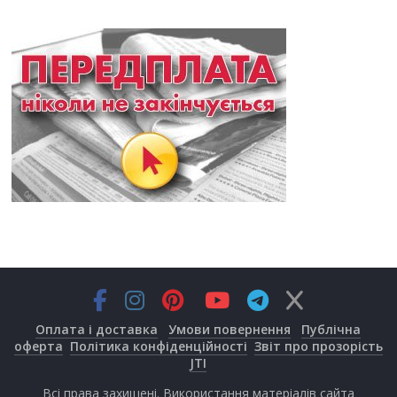
Оплата і доставка
Умови повернення
Публічна
оферта
Політика конфіденційності
Звіт про прозорість
JTI
Всі права захищені. Використання матеріалів сайта