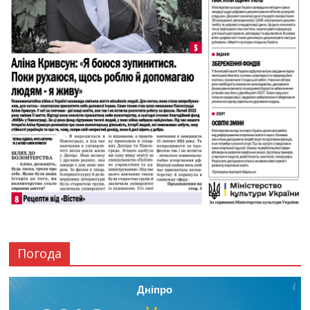
Погода
Дніпро