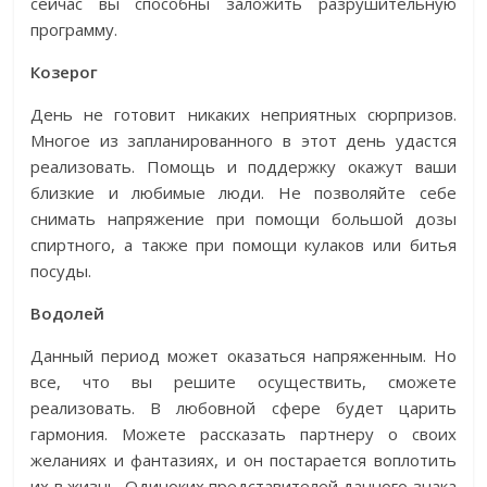
сейчас вы способны заложить разрушительную
программу.
Козерог
День не готовит никаких неприятных сюрпризов.
Многое из запланированного в этот день удастся
реализовать. Помощь и поддержку окажут ваши
близкие и любимые люди. Не позволяйте себе
снимать напряжение при помощи большой дозы
спиртного, а также при помощи кулаков или битья
посуды.
Водолей
Данный период может оказаться напряженным. Но
все, что вы решите осуществить, сможете
реализовать. В любовной сфере будет царить
гармония. Можете рассказать партнеру о своих
желаниях и фантазиях, и он постарается воплотить
их в жизнь. Одиноких представителей данного знака