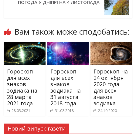
ПОГОДА У ДНІПРІ НА 4 ЛИСТОПАДА
Вам також може сподобатись:
Гороскоп
Гороскоп
Гороскоп на
для всех
для всех
24 октября
знаков
знаков
2020 года
зодиака на
зодиака на
для всех
28 марта
31 августа
знаков
2021 года
2018 года
зодиака
28.03.2021
31.08.2018
24.10.2020
Новий випуск газети