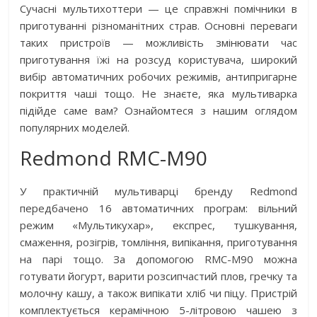
Сучасні мультихоттери — це справжні помічники в
приготуванні різноманітних страв. Основні переваги
таких пристроїв — можливість змінювати час
приготування їжі на розсуд користувача, широкий
вибір автоматичних робочих режимів, антипригарне
покриття чаші тощо. Не знаєте, яка мультиварка
підійде саме вам? Ознайомтеся з нашим оглядом
популярних моделей.
Redmond RMC-M90
У практичній мультиварці бренду Redmond
передбачено 16 автоматичних програм: вільний
режим «Мультикухар», експрес, тушкування,
смаження, розігрів, томління, випікання, приготування
на парі тощо. За допомогою RMC-M90 можна
готувати йогурт, варити розсипчастий плов, гречку та
молочну кашу, а також випікати хліб чи піцу. Пристрій
комплектується керамічною 5-літровою чашею з