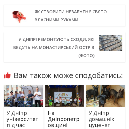
ЯК СТВОРИТИ НЕЗАБУТНЄ СВЯТО
ВЛАСНИМИ РУКАМИ
У ДНІПРІ РЕМОНТУЮТЬ СХОДИ, ЯКІ
ВЕДУТЬ НА МОНАСТИРСЬКИЙ ОСТРІВ
(ФОТО)
Вам також може сподобатись:
У Дніпрі
На
У Дніпрі
університет
Дніпропетр
домашніх
під час
овщині
цуценят