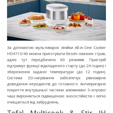
За допомогою мультиварок лінійки All-in-One Cooker
HD4713/40 можна приготувати безліч смачних страв,
адже тут передбачено 60 режимів. Пристрій
підтримує функції відкладеного старту (до 24 годин) і
збереження заданої температури (до 12 годин).
Система 3D-нагрівання забезпечує рівномірне
доведення інгредієнтів до готовності. Антипригарне
покриття внутрішньої частини алюмінієвої 5-літрової
чаші вирізняється підвищеною зносостійкістю і легко
очищається від забруднень.
Tefal Multicook & Stir IH