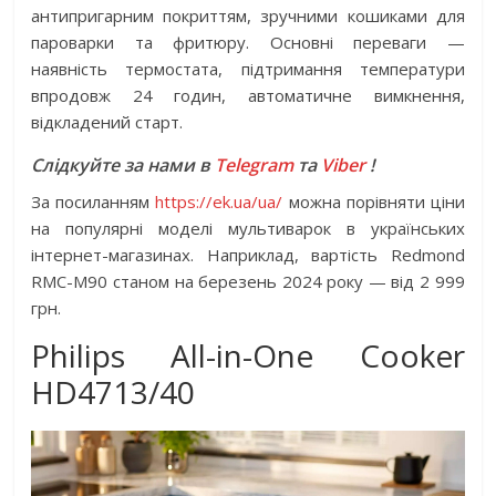
антипригарним покриттям, зручними кошиками для
пароварки та фритюру. Основні переваги —
наявність термостата, підтримання температури
впродовж 24 годин, автоматичне вимкнення,
відкладений старт.
Слідкуйте за нами в
Telegram
та
Viber
!
За посиланням
https://ek.ua/ua/
можна порівняти ціни
на популярні моделі мультиварок в українських
інтернет-магазинах. Наприклад, вартість Redmond
RMC-M90 станом на березень 2024 року — від 2 999
грн.
Philips All-in-One Cooker
HD4713/40