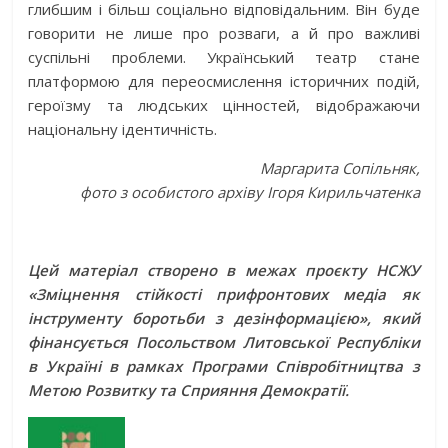
глибшим і більш соціально відповідальним. Він буде
говорити не лише про розваги, а й про важливі
суспільні проблеми. Український театр стане
платформою для переосмислення історичних подій,
героїзму та людських цінностей, відображаючи
національну ідентичність.
Маргарита Сопільняк,
фото з особистого архіву Ігоря Кирильчатенка
Цей матеріал створено в межах проєкту НСЖУ
«Зміцнення стійкості прифронтових медіа як
інструменту боротьби з дезінформацією», який
фінансується Посольством Литовської Республіки
в Україні в рамках Програми Співробітництва з
Метою Розвитку та Сприяння Демократії.