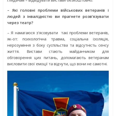
– Які головні проблеми військових ветеранів і
людей з інвалідністю ви прагнете розв’язувати
через театр?
– Я намагаюся з’ясовувати
такі проблеми ветеранів,
як-от: психологічна травма, соціальна ізоляція,
нерозуміння з боку суспільства та відсутність сенсу
життя. Вистави стають майданчиком для
обговорення цих питань, допомагають ветеранам
висловити свої емоції та відчути, що вони не самотні.