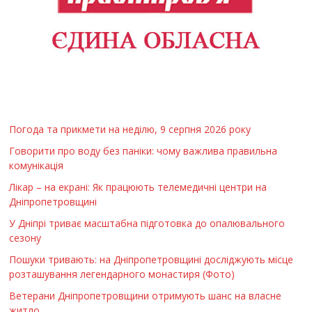
Погода та прикмети на неділю, 9 серпня 2026 року
Говорити про воду без паніки: чому важлива правильна
комунікація
Лікар – на екрані: Як працюють телемедичні центри на
Дніпропетровщині
У Дніпрі триває масштабна підготовка до опалювального
сезону
Пошуки тривають: на Дніпропетровщині досліджують місце
розташування легендарного монастиря (Фото)
Ветерани Дніпропетровщини отримують шанс на власне
житло