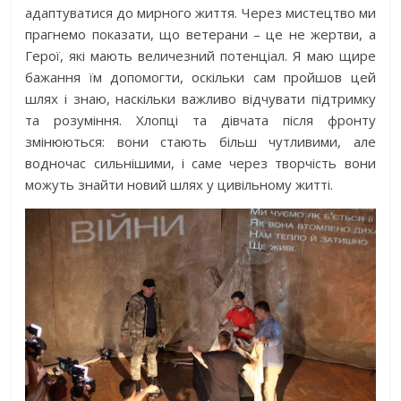
адаптуватися до мирного життя. Через мистецтво ми
прагнемо показати, що ветерани – це не жертви, а
Герої, які мають величезний потенціал. Я маю щире
бажання їм допомогти, оскільки сам пройшов цей
шлях і знаю, наскільки важливо відчувати підтримку
та розуміння. Хлопці та дівчата після фронту
змінюються: вони стають більш чутливими, але
водночас сильнішими, і саме через творчість вони
можуть знайти новий шлях у цивільному житті.