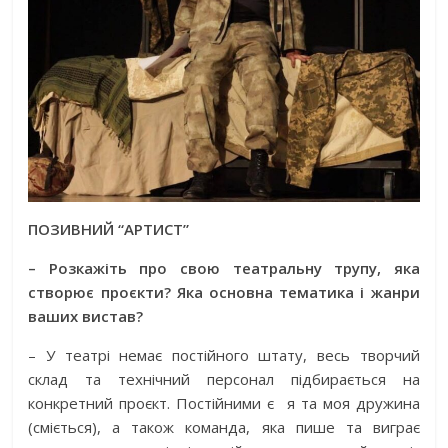
ПОЗИВНИЙ “АРТИСТ”
– Розкажіть про свою театральну трупу, яка
створює проєкти? Яка основна тематика і жанри
ваших вистав?
– У театрі немає постійного штату, весь творчий
склад та технічний персонал підбирається на
конкретний проєкт. Постійними є
я та моя дружина
(сміється), а також команда, яка пише та виграє