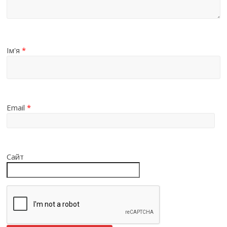
Ім'я
*
Email
*
Сайт