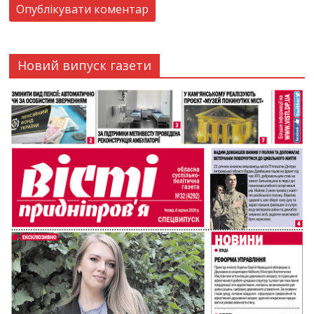
Новий випуск газети