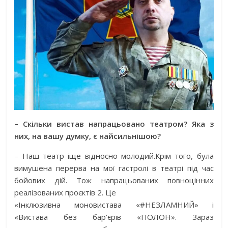
– Скільки вистав напрацьовано театром? Яка з
них, на вашу думку, є найсильнішою?
– Наш театр іще відносно молодий.Крім того, була
вимушена перерва на мої гастролі в театрі під час
бойових дій. Тож напрацьованих повноцінних
реалізованих проєктів 2. Це
«Інклюзивна моновистава «#НЕЗЛАМНИЙ» і
«Вистава без бар’єрів «ПОЛОН». Зараз