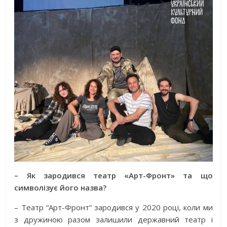
– Як зародився театр «Арт-Фронт» та що
символізує його назва?
– Театр “Арт-Фронт” зародився у 2020 році, коли ми
з дружиною разом залишили державний театр і