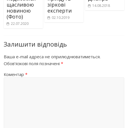
щасливою
зіркові
14.08.2018
новиною
експерти
(Фото)
02.10.2019
22.07.2020
Залишити відповідь
Ваша e-mail адреса не оприлюднюватиметься.
Обов’язкові поля позначені
*
Коментар
*