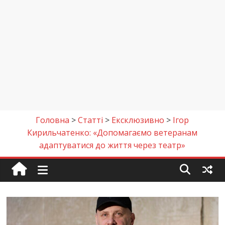
Головна
>
Cтаттi
>
Ексклюзивно
>
Ігор
Кирильчатенко: «Допомагаємо ветеранам
адаптуватися до життя через театр»