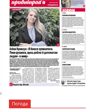
l
Погода