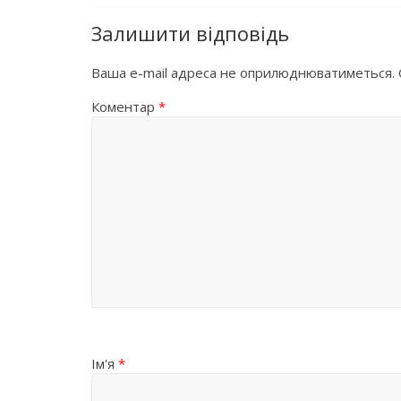
Залишити відповідь
Ваша e-mail адреса не оприлюднюватиметься.
Коментар
*
Ім'я
*