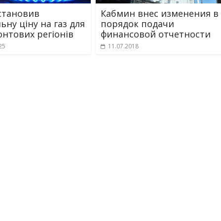
становив
Кабмин внес изменения в
ьну ціну на газ для
порядок подачи
нтових регіонів
финансовой отчетности
25
11.07.2018