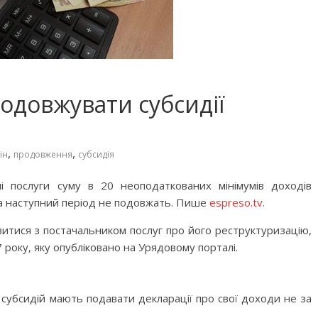
одовжувати субсидії
,
,
ін
продовження
субсидія
ні послуги суму в 20 неоподаткованих мінімумів доходів
на наступний період не подовжать. Пише
espreso.tv.
итися з постачальником послуг про його реструктуризацію,
 року, яку опубліковано на Урядовому порталі.
 субсидій мають подавати декларації про свої доходи не за