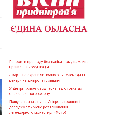
Говорити про воду без паніки: чому важлива
правильна комунікація
Лікар – на екрані: Як працюють телемедичні
центри на Дніпропетровщині
У Дніпрі триває масштабна підготовка до
опалювального сезону
Пошуки тривають: на Дніпропетровщині
досліджують місце розташування
легендарного монастиря (Фото)