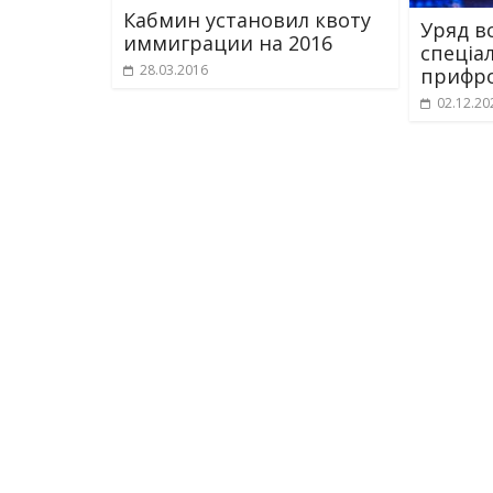
Кабмин установил квоту
Уряд в
иммиграции на 2016
спеціал
28.03.2016
прифро
02.12.20