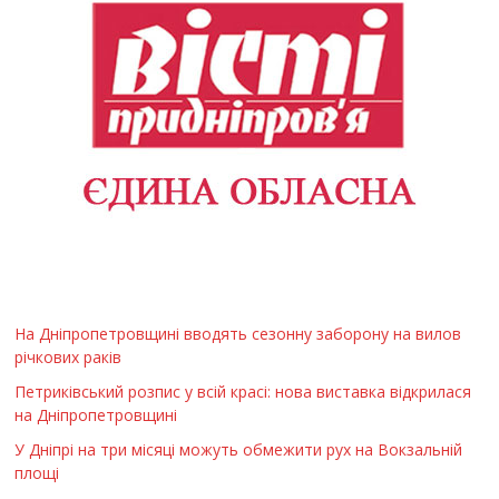
На Дніпропетровщині вводять сезонну заборону на вилов
річкових раків
Петриківський розпис у всій красі: нова виставка відкрилася
на Дніпропетровщині
У Дніпрі на три місяці можуть обмежити рух на Вокзальній
площі