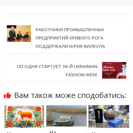
РАБОТНИКИ ПРОМЫШЛЕННЫХ
ПРЕДПРИЯТИЙ КРИВОГО РОГА
ПОДДЕРЖАЛИ ЮРИЯ ВИЛКУЛА
СЕГОДНЯ СТАРТУЕТ 38-Й UKRAINIAN
FASHION WEEK
Вам також може сподобатись:
На