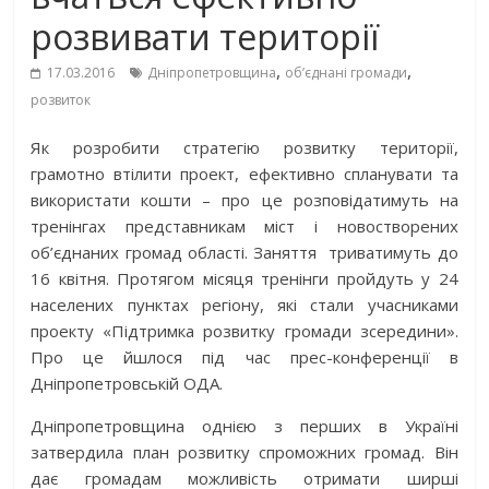
розвивати території
,
,
17.03.2016
Дніпропетровщина
об’єднані громади
розвиток
Як розробити стратегію розвитку території,
грамотно втілити проект, ефективно спланувати та
використати кошти – про це розповідатимуть на
тренінгах представникам міст і новостворених
об’єднаних громад області. Заняття триватимуть до
16 квітня. Протягом місяця тренінги пройдуть у 24
населених пунктах регіону, які стали учасниками
проекту «Підтримка розвитку громади зсередини».
Про це йшлося під час прес-конференції в
Дніпропетровській ОДА.
Дніпропетровщина однією з перших в Україні
затвердила план розвитку спроможних громад. Він
дає громадам можливість отримати ширші