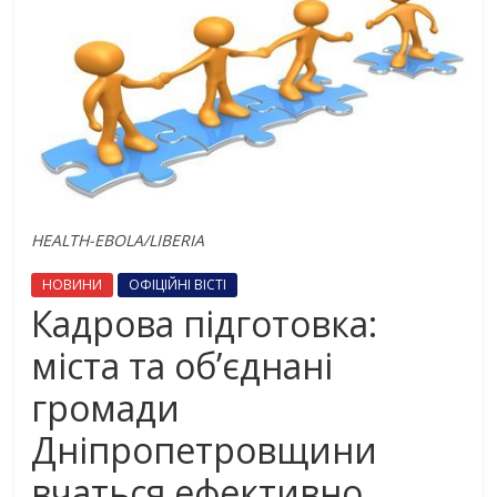
HEALTH-EBOLA/LIBERIA
НОВИНИ
ОФІЦІЙНІ ВІСТІ
Кадрова підготовка:
міста та об’єднані
громади
Дніпропетровщини
вчаться ефективно