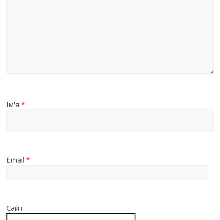
Ім'я
*
Email
*
Сайт