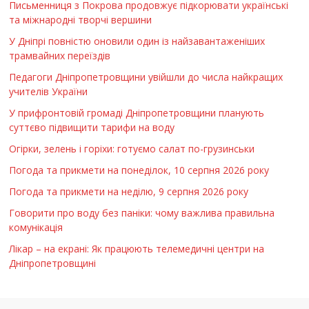
Письменниця з Покрова продовжує підкорювати українські
та міжнародні творчі вершини
У Дніпрі повністю оновили один із найзавантаженіших
трамвайних переїздів
Педагоги Дніпропетровщини увійшли до числа найкращих
учителів України
У прифронтовій громаді Дніпропетровщини планують
суттєво підвищити тарифи на воду
Огірки, зелень і горіхи: готуємо салат по-грузинськи
Погода та прикмети на понеділок, 10 серпня 2026 року
Погода та прикмети на неділю, 9 серпня 2026 року
Говорити про воду без паніки: чому важлива правильна
комунікація
Лікар – на екрані: Як працюють телемедичні центри на
Дніпропетровщині