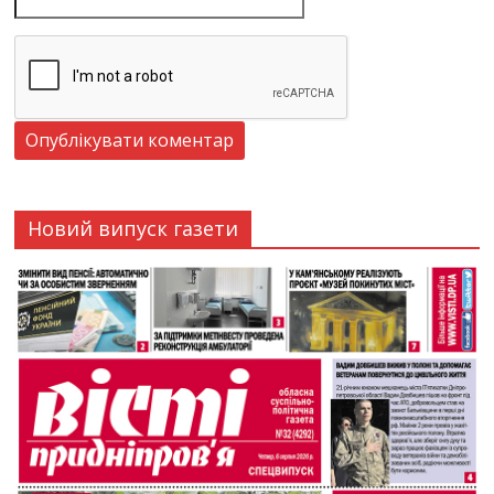
Новий випуск газети