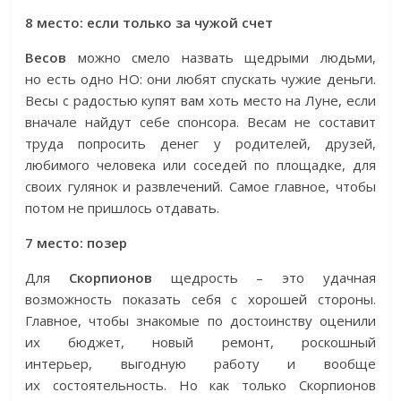
8 место: если только за чужой счет
Весов
можно смело назвать щедрыми людьми,
но есть одно НО: они любят спускать чужие деньги.
Весы с радостью купят вам хоть место на Луне, если
вначале найдут себе спонсора. Весам не составит
труда попросить денег у родителей, друзей,
любимого человека или соседей по площадке, для
своих гулянок и развлечений. Самое главное, чтобы
потом не пришлось отдавать.
7 место: позер
Для
Скорпионов
щедрость – это удачная
возможность показать себя с хорошей стороны.
Главное, чтобы знакомые по достоинству оценили
их бюджет, новый ремонт, роскошный
интерьер, выгодную работу и вообще
их состоятельность. Но как только Скорпионов