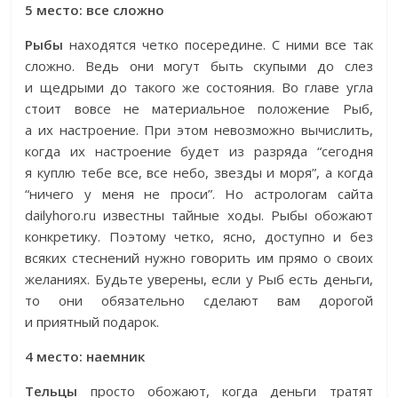
5 место: все сложно
Рыбы
находятся четко посередине. С ними все так
сложно. Ведь они могут быть скупыми до слез
и щедрыми до такого же состояния. Во главе угла
стоит вовсе не материальное положение Рыб,
а их настроение. При этом невозможно вычислить,
когда их настроение будет из разряда “сегодня
я куплю тебе все, все небо, звезды и моря”, а когда
“ничего у меня не проси”. Но астрологам сайта
dailyhoro.ru известны тайные ходы. Рыбы обожают
конкретику. Поэтому четко, ясно, доступно и без
всяких стеснений нужно говорить им прямо о своих
желаниях. Будьте уверены, если у Рыб есть деньги,
то они обязательно сделают вам дорогой
и приятный подарок.
4 место: наемник
Тельцы
просто обожают, когда деньги тратят