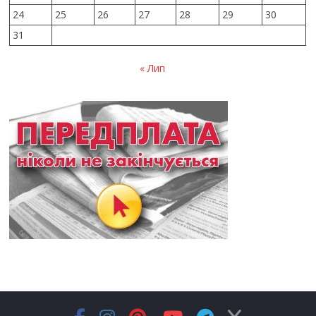
24
25
26
27
28
29
30
31
« Лип