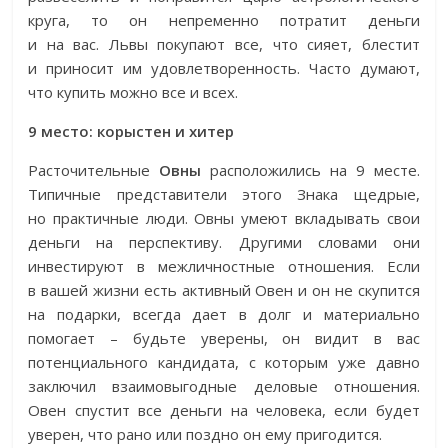
круга, то он непременно потратит деньги
и на вас. Львы покупают все, что сияет, блестит
и приносит им удовлетворенность. Часто думают,
что купить можно все и всех.
9 место: корыстен и хитер
Расточительные
Овны
расположились на 9 месте.
Типичные представители этого Знака щедрые,
но практичные люди. Овны умеют вкладывать свои
деньги на перспективу. Другими словами они
инвестируют в межличностные отношения. Если
в вашей жизни есть активный Овен и он не скупится
на подарки, всегда дает в долг и материально
помогает – будьте уверены, он видит в вас
потенциального кандидата, с которым уже давно
заключил взаимовыгодные деловые отношения.
Овен спустит все деньги на человека, если будет
уверен, что рано или поздно он ему пригодится.