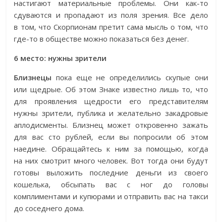
настигают материальные проблемы. Они как-то
сдуваются и пропадают из поля зрения. Все дело
в том, что Скорпионам претит сама мысль о том, что
где-то в обществе можно показаться без денег.
6 место: нужны зрители
Близнецы
пока еще не определились скупые они
или щедрые. Об этом Знаке известно лишь то, что
для проявления щедрости его представителям
нужны зрители, публика и желательно закадровые
аплодисменты. Близнец может откровенно зажать
для вас сто рублей, если вы попросили об этом
наедине. Обращайтесь к ним за помощью, когда
на них смотрит много человек. Вот тогда они будут
готовы выложить последние деньги из своего
кошелька, обсыпать вас с ног до головы
комплиментами и купюрами и отправить вас на такси
до соседнего дома.