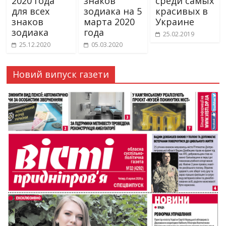
2020 года
знаков
среди самых
для всех
зодиака на 5
красивых в
знаков
марта 2020
Украине
зодиака
года
25.02.2019
25.12.2020
05.03.2020
Новий випуск газети