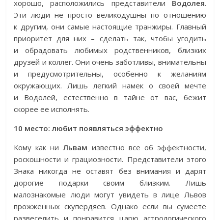
хорошо, расположились представители
Водолея
.
Эти люди не просто великодушны по отношению
к другим, они самые настоящие транжиры. Главный
приоритет для них – сделать так, чтобы угодить
и обрадовать любимых родственников, близких
друзей и коллег. Они очень заботливы, внимательны
и предусмотрительны, особенно к желаниям
окружающих. Лишь легкий намек о своей мечте
и Водолей, естественно в тайне от вас, бежит
скорее ее исполнять.
10 место: любит появляться эффектно
Кому как ни
Львам
известно все об эффектности,
роскошности и грациозности. Представители этого
Знака никогда не оставят без внимания и дарят
дорогие подарки своим близким. Лишь
малознакомые люди могут увидеть в лице Львов
прожженных скупердяев. Однако если вы сумеете
развеселить и понравится царю астрологического