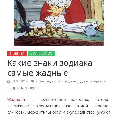
НОВИНИ
СУСПІЛЬСТВО
Какие знаки зодиака
самые жадные
,
,
,
,
,
13.04.2018
алчность
гороскоп
деньги
дом
жадность
,
растраты
Рейтинг
Жадность
– человеческое качество, которое
отталкивает окружающих вас людей. Гороскоп
алчности, меркантильности и скупердяйства, укажет