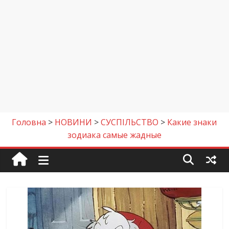
Головна
>
НОВИНИ
>
СУСПІЛЬСТВО
>
Какие знаки
зодиака самые жадные