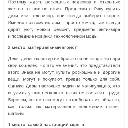
Поэтому ждать роскошных подарков и открытых
жестов от них не стоит. Предложите Раку купить
духи или телевизор, они всегда выберут второе.
Именно поэтому их дом – просто мечта, там всегда
царят уют, новый ремонт, предметы антиквара
и последние новинки технологичной моды.
2 место: материальный эгоист
Девы денег на ветер не бросают и не напрягают зря
свой кошелек. Но это не значит, что представители
этого Знака не могут купить роскошные и дорогие
вещи. Могут и покупают, правда только для себя.
Однако
Девы
настолько падки на манипуляцию, что
выудить у них несколько тысяч не составит труда.
Впрочем, потом они могут потребовать их обратно,
как только их материальное положение станет
шатким.
1 место: самый настоящий скряга