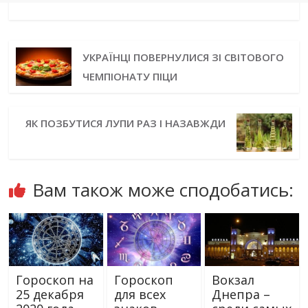
УКРАЇНЦІ ПОВЕРНУЛИСЯ ЗІ СВІТОВОГО
ЧЕМПІОНАТУ ПІЦИ
ЯК ПОЗБУТИСЯ ЛУПИ РАЗ І НАЗАВЖДИ
Вам також може сподобатись:
Гороскоп на
Гороскоп
Вокзал
25 декабря
для всех
Днепра –