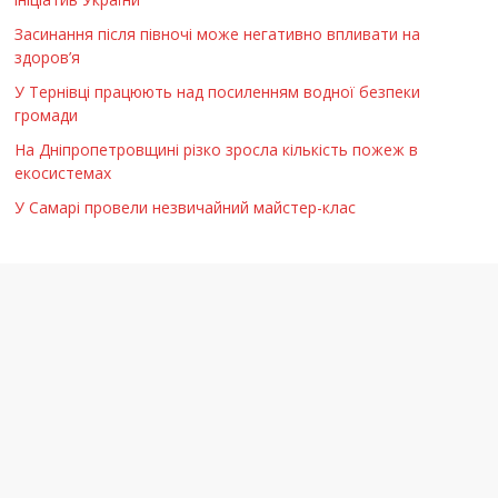
Засинання після півночі може негативно впливати на
здоров’я
У Тернівці працюють над посиленням водної безпеки
громади
На Дніпропетровщині різко зросла кількість пожеж в
екосистемах
У Самарі провели незвичайний майстер-клас