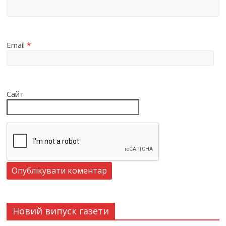
Email
*
Сайт
Новий випуск газети