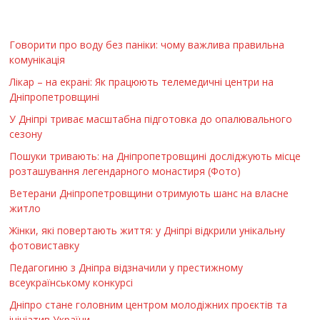
Говорити про воду без паніки: чому важлива правильна
комунікація
Лікар – на екрані: Як працюють телемедичні центри на
Дніпропетровщині
У Дніпрі триває масштабна підготовка до опалювального
сезону
Пошуки тривають: на Дніпропетровщині досліджують місце
розташування легендарного монастиря (Фото)
Ветерани Дніпропетровщини отримують шанс на власне
житло
Жінки, які повертають життя: у Дніпрі відкрили унікальну
фотовиставку
Педагогиню з Дніпра відзначили у престижному
всеукраїнському конкурсі
Дніпро стане головним центром молодіжних проєктів та
ініціатив України