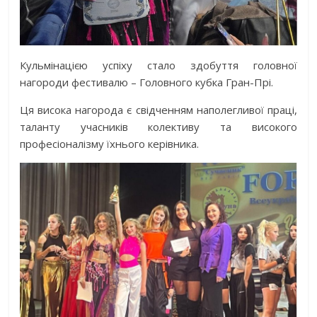
Кульмінацією успіху стало здобуття головної
нагороди фестивалю – Головного кубка Гран-Прі.
Ця висока нагорода є свідченням наполегливої праці,
таланту учасників колективу та високого
професіоналізму їхнього керівника.