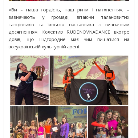
«Ви – наша гордість, наш ритм і натхнення», –
зазначають у громаді, вітаючи талановитих
танцівників та їхнього наставника з визначним
досягненням. Колектив RUDENOVNADANCE вкотре
довів, що Підгородне має чим пишатися на
всеукраїнській культурній арені.