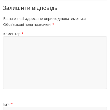
Залишити відповідь
Ваша e-mail адреса не оприлюднюватиметься.
Обов’язкові поля позначені
*
Коментар
*
Ім'я
*