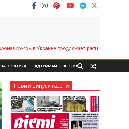
оронавирусом в Украине продолжает расти
ЙНА ПОЛІТИКА
ПІДТРИМАЙТЕ ПРОЄКТ
Новий випуск газети