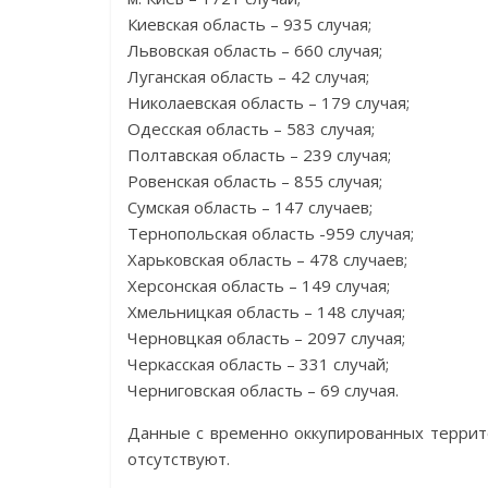
Киевская область – 935 случая;
Львовская область – 660 случая;
Луганская область – 42 случая;
Николаевская область – 179 случая;
Одесская область – 583 случая;
Полтавская область – 239 случая;
Ровенская область – 855 случая;
Сумская область – 147 случаев;
Тернопольская область -959 случая;
Харьковская область – 478 случаев;
Херсонская область – 149 случая;
Хмельницкая область – 148 случая;
Черновцкая область – 2097 случая;
Черкасская область – 331 случай;
Черниговская область – 69 случая.
Данные с временно оккупированных террит
отсутствуют.