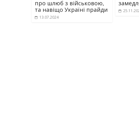
про шлюб з військовою,
замедл
та навіщо Україні прайди
25.11.20
13.07.2024