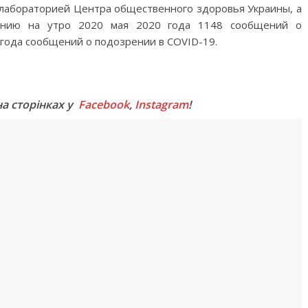
 лабораторией Центра общественного здоровья Украины, а
оянию на утро 2020 мая 2020 года 1148 сообщений о
0 года сообщений о подозрении в COVID-19.
M
на сторінках у
Facebook
,
Instagram
!