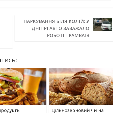
ПАРКУВАННЯ БІЛЯ КОЛІЙ: У
ДНІПРІ АВТО ЗАВАЖАЛО
РОБОТІ ТРАМВАЇВ
тись:
продукты
Цільнозерновий чи на