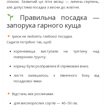
спокою. Зазвичай це літні місяці — липень-серпень,
але допустима посадка з весни до жовтня.
Правильна посадка —
запорука гарного куща
Іриси не люблять глибокої посадки.
Садити потрібно так, щоб:
кореневища виступали на третину над
поверхнею ґрунту;
корінці були розправлені й спрямовані вниз;
листя залишалось з північного боку від
посадкової ямки.
Відстань між рослинами:
для високорослих сортів — 40–50 см;