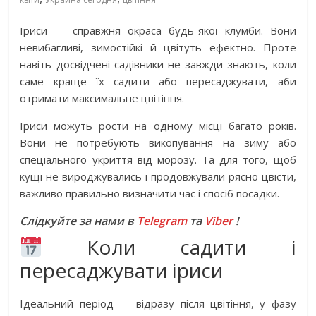
Іриси — справжня окраса будь-якої клумби. Вони
невибагливі, зимостійкі й цвітуть ефектно. Проте
навіть досвідчені садівники не завжди знають, коли
саме краще їх садити або пересаджувати, аби
отримати максимальне цвітіння.
Іриси можуть рости на одному місці багато років.
Вони не потребують викопування на зиму або
спеціального укриття від морозу. Та для того, щоб
кущі не вироджувались і продовжували рясно цвісти,
важливо правильно визначити час і спосіб посадки.
Слідкуйте за нами в
Telegram
та
Viber
!
Коли садити і
пересаджувати іриси
Ідеальний період — відразу після цвітіння, у фазу