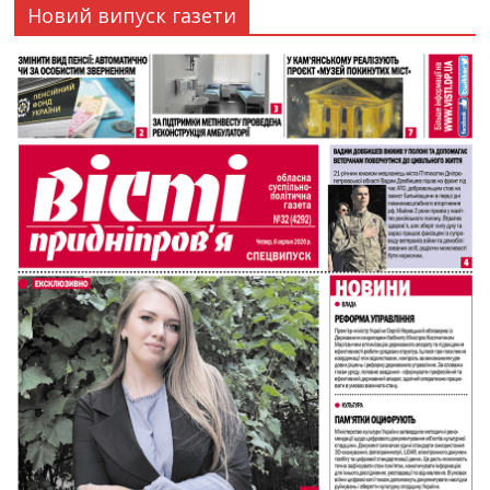
Новий випуск газети