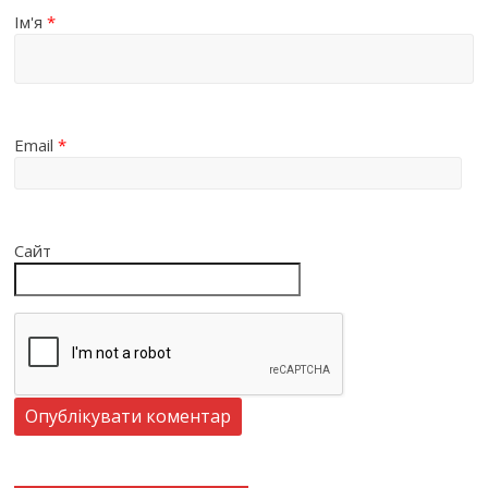
Ім'я
*
Email
*
Сайт