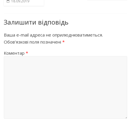
18.09.2019
Залишити відповідь
Ваша e-mail адреса не оприлюднюватиметься.
Обов’язкові поля позначені
*
Коментар
*