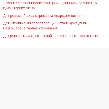
Волонтерів із Дніпропетровщини відзначили за участь у
гуманітарних місіях
Дніпровський цирк отримав міжнародне визнання
Для школярів Дніпропетровщини стане доступним
безкоштовне гаряче харчування
Дніпрянка стала однією з найкращих юних кінологів світу