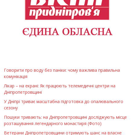
Говорити про воду без паніки: чому важлива правильна
комунікація
Лікар – на екрані: Як працюють телемедичні центри на
Дніпропетровщині
У Дніпрі триває масштабна підготовка до опалювального
сезону
Пошуки тривають: на Дніпропетровщині досліджують місце
розташування легендарного монастиря (Фото)
Ветерани Дніпропетровщини отримують шанс на власне