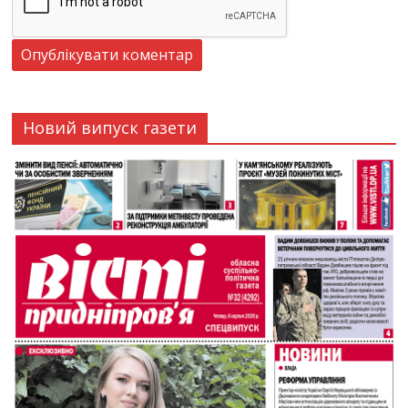
Новий випуск газети