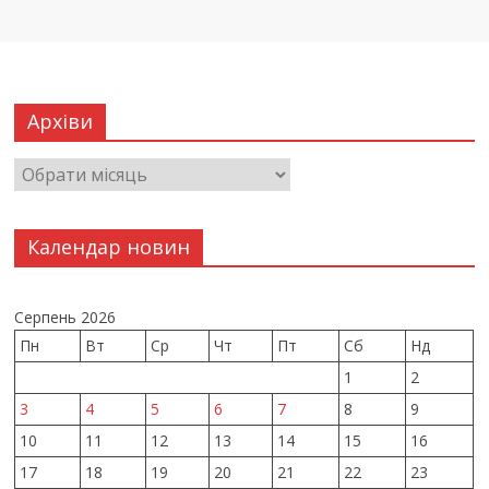
Архіви
Календар новин
Серпень 2026
Пн
Вт
Ср
Чт
Пт
Сб
Нд
1
2
3
4
5
6
7
8
9
10
11
12
13
14
15
16
17
18
19
20
21
22
23