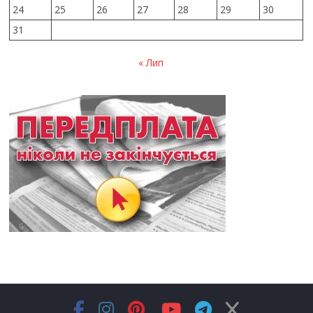
24
25
26
27
28
29
30
31
« Лип