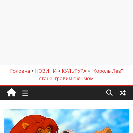
Головна
>
НОВИНИ
>
КУЛЬТУРА
>
“Король Лев”
стане ігровим фільмом