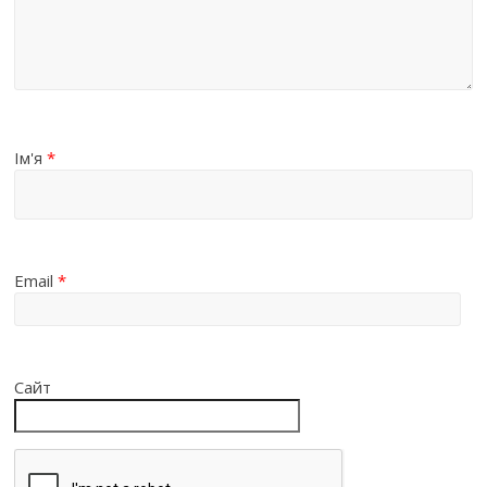
Ім'я
*
Email
*
Сайт