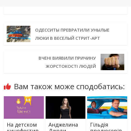
ОДЕССИТЫ ПРЕВРАТИЛИ УНЫЛЫЕ
ЛЮКИ В ВЕСЕЛЫЙ СТРИТ-АРТ
ВЧЕНІ ВИЯВИЛИ ПРИЧИНУ
ЖОРСТОКОСТІ ЛЮДЕЙ
Вам також може сподобатись:
На детском
Анджелина
Гільдія
кинофестив
Джоли
продюсерів