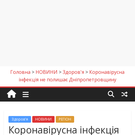
Головна
>
НОВИНИ
>
Здоров'я
>
Коронавірусна
інфекція не полишає Дніпропетровщину
Здоров'я
НОВИНИ
РЕГІОН
Коронавірусна інфекція