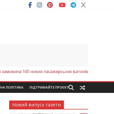
а замовила 100 нових пасажирських вагонів
ЙНА ПОЛІТИКА
ПІДТРИМАЙТЕ ПРОЄКТ
Новий випуск газети