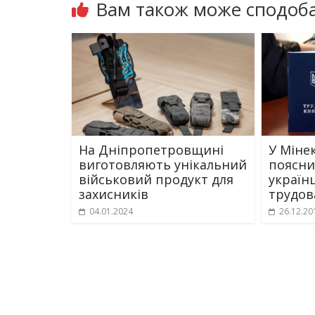
Вам також може сподоба
На Дніпропетровщині
У Міне
виготовляють унікальний
поясни
військовий продукт для
україн
захисників
трудов
04.01.2024
26.12.20