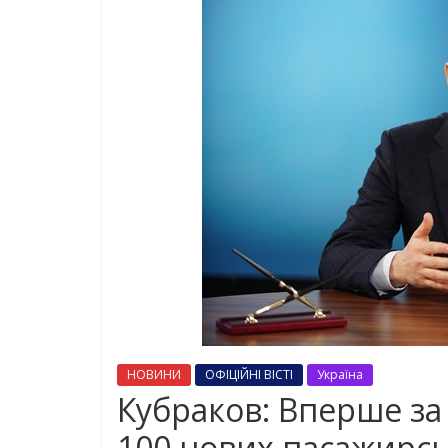
НОВИНИ
ОФІЦІЙНІ ВІСТІ
Україна
Кубраков: Вперше за
100 нових пасажирсь