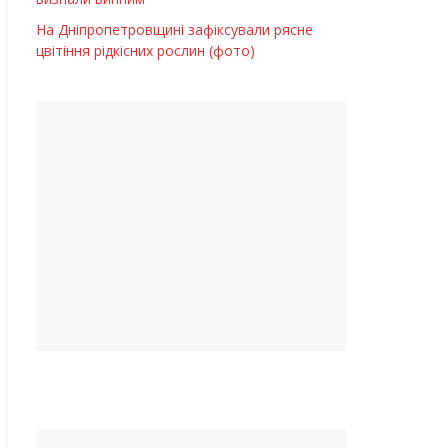
На Дніпропетровщині зафіксували рясне
цвітіння рідкісних рослин (фото)