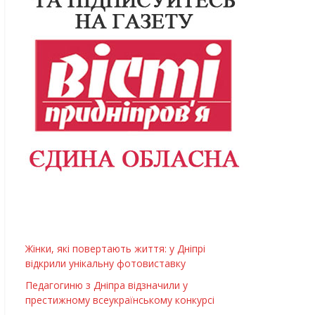
Жінки, які повертають життя: у Дніпрі
відкрили унікальну фотовиставку
Педагогиню з Дніпра відзначили у
престижному всеукраїнському конкурсі