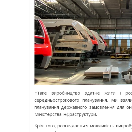
«Таке виробництво здатне жити і роз
середньострокового планування. Ми взял
планування державного замовлення для оно
Міністерства інфраструктури.
Крім того, розглядається можливість випроб