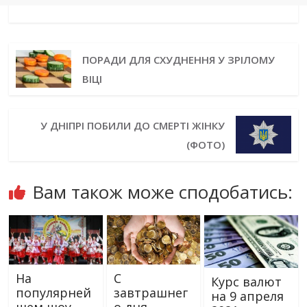
ПОРАДИ ДЛЯ СХУДНЕННЯ У ЗРІЛОМУ
ВІЦІ
У ДНІПРІ ПОБИЛИ ДО СМЕРТІ ЖІНКУ
(ФОТО)
Вам також може сподобатись:
На
С
Курс валют
популярней
завтрашнег
на 9 апреля
шем шоу
о дня