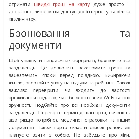
отримати
швидкі гроші на карту
дуже просто –
достатньо лише мати доступ до інтернету та кілька
хвилин часу.
Бронювання та
документи
Щоб уникнути неприємних сюрпризів, бронюйте все
заздалегідь. Це дозволить зекономити гроші та
забезпечить спокій перед поїздкою. Вибираючи
житло, звертайте увагу на відгуки та рейтинг. Також
важливо перевірити, чи входить до вартості
проживання сніданок, чи є безкоштовний Wi-Fi та інші
зручності. Подбайте про всі необхідні документи
заздалегідь. Перевірте термін дії паспорта, наявність
візи (якщо потрібно), медичної страховки та інших
документів. Також варто скласти список речей, які
плануєте взяти з собою. Не забудьте про ліки,