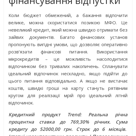
фінансування відпустки
Коли бюджет обмежений, а бажання відпочити
велике, можна скористатися позикою МФО. Це
невеликий кредит, який можна швидко отримати без
зайвих документів. Багато фінансових установ
пропонують вигідні умови, що дозволяє оперативно
розв’язати фінансові питання. Використання
мікрокредитів – це можливість насолодитися
відпочинком без тривалих накопичень. Спланувати
ідеальний відпочинок нескладно, якщо підійти до
цього питання відповідально. А якщо не вистачає
коштів, швидкі гроші на карту стануть рятівним
кругом для реалізації мрій про ідеальний літній
відпочинок.
Кредитний продукт Trend: Реальна річна
процентна ставка до 769,30% річних. Сума
кредиту до 52000,00 грн. Строк до 6 місяців.