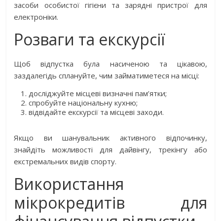
засоби особистої гігієни та зарядні пристрої для
електроніки.
Розваги та екскурсії
Щоб відпустка була насиченою та цікавою,
заздалегідь сплануйте, чим займатиметеся на місці:
досліджуйте місцеві визначні пам’ятки;
спробуйте національну кухню;
відвідайте екскурсії та місцеві заходи.
Якщо ви шанувальник активного відпочинку,
знайдіть можливості для дайвінгу, трекінгу або
екстремальних видів спорту.
Використання
мікрокредитів для