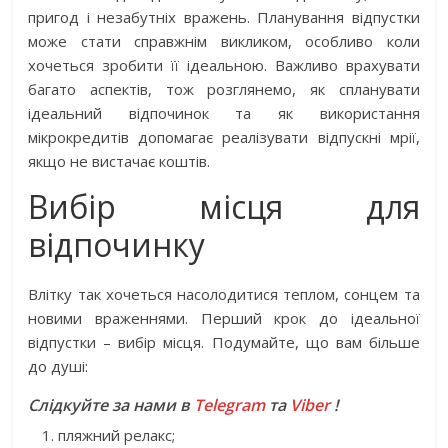
пригод і незабутніх вражень. Планування відпустки
може стати справжнім викликом, особливо коли
хочеться зробити її ідеальною. Важливо врахувати
багато аспектів, тож розглянемо, як спланувати
ідеальний відпочинок та як використання
мікрокредитів допомагає реалізувати відпускні мрії,
якщо не вистачає коштів.
Вибір місця для
відпочинку
Влітку так хочеться насолодитися теплом, сонцем та
новими враженнями. Перший крок до ідеальної
відпустки – вибір місця. Подумайте, що вам більше
до душі:
Слідкуйте за нами в
Telegram
та
Viber
!
пляжний релакс;