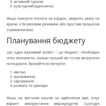
активний туризм;
культурний відпочинок.
Якщо плануєте поїхати за кордон, зверніть увагу на
країни з безвізовим режимом або простим процесом
отримання візи.
Планування бюджету
Ще один важливий аспект – це бюджет. Необхідно
чітко визначити, скільки грошей ви готові витратити
на подорож. Врахуйте всі витрати:
квитки;
проживання;
харчування;
розваги та сувеніри.
Якщо не вистачає коштів на здійснення мрії, існує
варіант використання мікрокредитів. Сьогодні