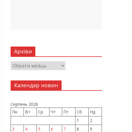
Архіви
Календар новин
Серпень 2026
Пн
Вт
Ср
Чт
Пт
Сб
Нд
1
2
3
4
5
6
7
8
9