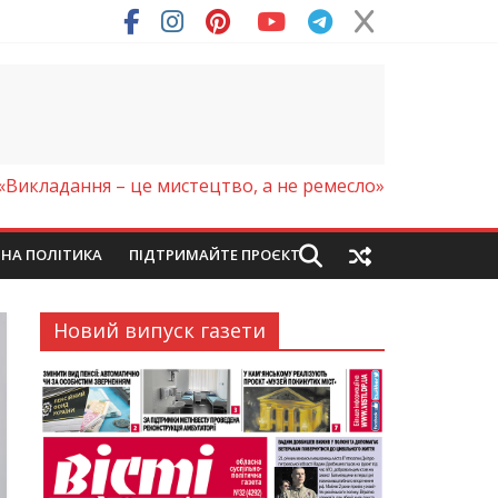
ря (Фото)
«Викладання – це мистецтво, а не ремесло»
ЙНА ПОЛІТИКА
ПІДТРИМАЙТЕ ПРОЄКТ
Новий випуск газети