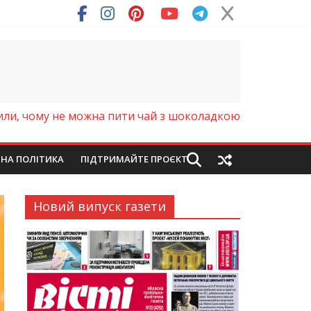
ря (Фото)
ли, чому не можна пити чай з шоколадкою
ЙНА ПОЛІТИКА
ПІДТРИМАЙТЕ ПРОЄКТ
Новий випуск газети