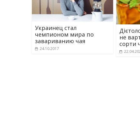
Украинец стал
Дієтол
чемпионом мира по
не вар
завариванию чая
сорти 
24.10.2017
22.04.20