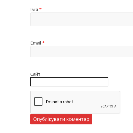
Ім'я
*
Email
*
Сайт