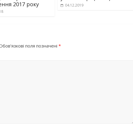
ення 2017 року
04.12.2019
18
Обов’язкові поля позначені
*