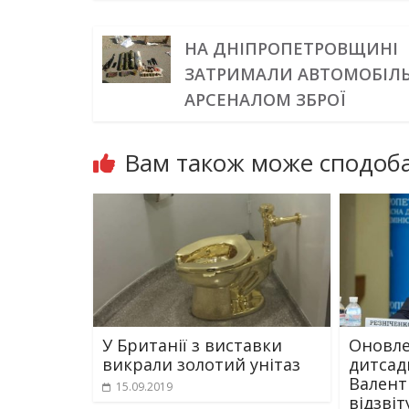
НА ДНІПРОПЕТРОВЩИНІ
ЗАТРИМАЛИ АВТОМОБІЛЬ
АРСЕНАЛОМ ЗБРОЇ
Вам також може сподоба
У Британії з виставки
Оновле
викрали золотий унітаз
дитсадк
Валент
15.09.2019
відзві