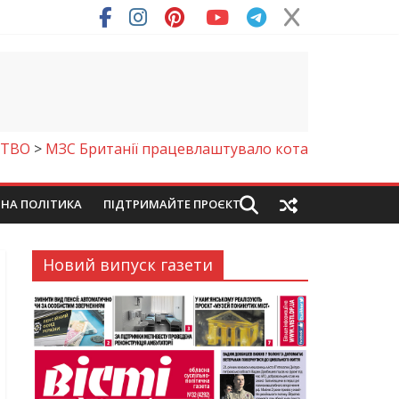
ря (Фото)
СТВО
>
МЗС Британії працевлаштувало кота
ЙНА ПОЛІТИКА
ПІДТРИМАЙТЕ ПРОЄКТ
Новий випуск газети