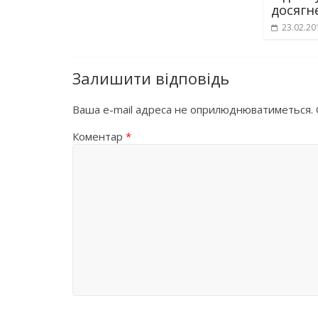
досягн
23.02.20
Залишити відповідь
Ваша e-mail адреса не оприлюднюватиметься.
Коментар
*