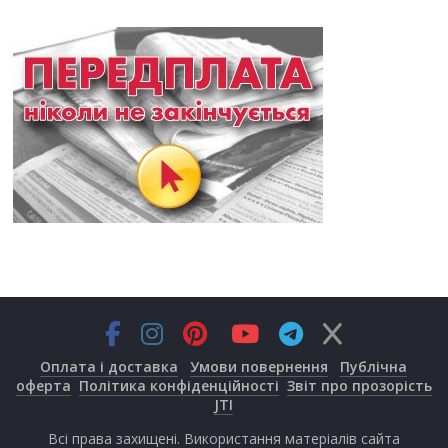
Оплата і доставка
Умови повернення
Публічна
оферта
Політика конфіденційності
Звіт про прозорість
JTI
Всі права захищені. Використання матеріалів сайта