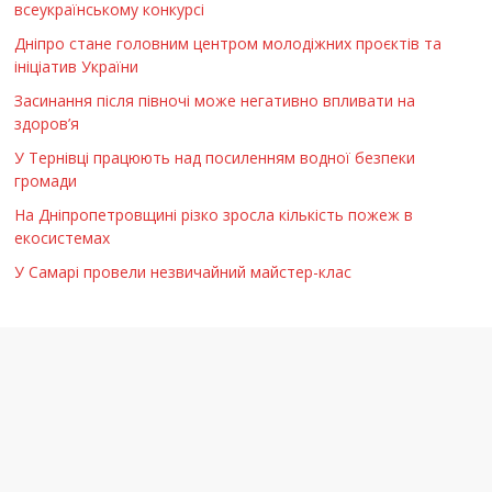
всеукраїнському конкурсі
Дніпро стане головним центром молодіжних проєктів та
ініціатив України
Засинання після півночі може негативно впливати на
здоров’я
У Тернівці працюють над посиленням водної безпеки
громади
На Дніпропетровщині різко зросла кількість пожеж в
екосистемах
У Самарі провели незвичайний майстер-клас