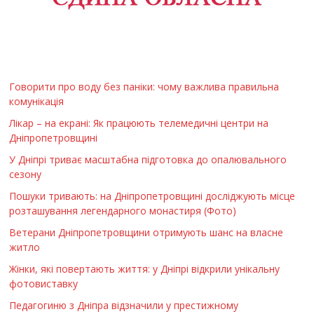
Говорити про воду без паніки: чому важлива правильна
комунікація
Лікар – на екрані: Як працюють телемедичні центри на
Дніпропетровщині
У Дніпрі триває масштабна підготовка до опалювального
сезону
Пошуки тривають: на Дніпропетровщині досліджують місце
розташування легендарного монастиря (Фото)
Ветерани Дніпропетровщини отримують шанс на власне
житло
Жінки, які повертають життя: у Дніпрі відкрили унікальну
фотовиставку
Педагогиню з Дніпра відзначили у престижному