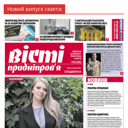
Новий випуск газети