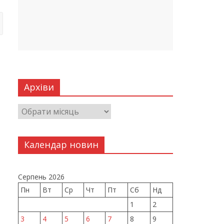
Архіви
Календар новин
Серпень 2026
Пн
Вт
Ср
Чт
Пт
Сб
Нд
1
2
3
4
5
6
7
8
9