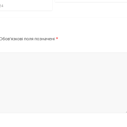
24
Обов’язкові поля позначені
*