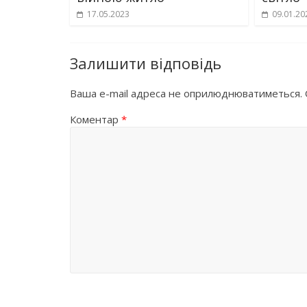
17.05.2023
09.01.20
Залишити відповідь
Ваша e-mail адреса не оприлюднюватиметься.
Коментар
*