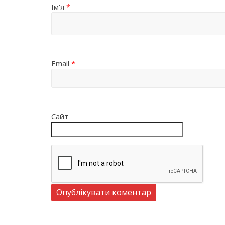
Ім'я
*
Email
*
Сайт