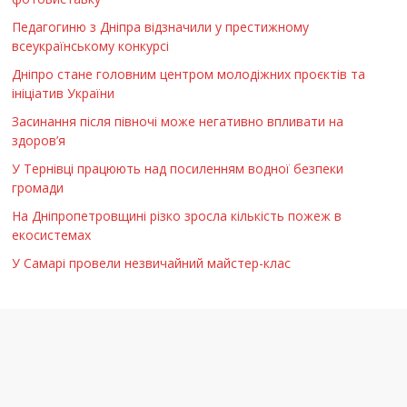
Педагогиню з Дніпра відзначили у престижному
всеукраїнському конкурсі
Дніпро стане головним центром молодіжних проєктів та
ініціатив України
Засинання після півночі може негативно впливати на
здоров’я
У Тернівці працюють над посиленням водної безпеки
громади
На Дніпропетровщині різко зросла кількість пожеж в
екосистемах
У Самарі провели незвичайний майстер-клас