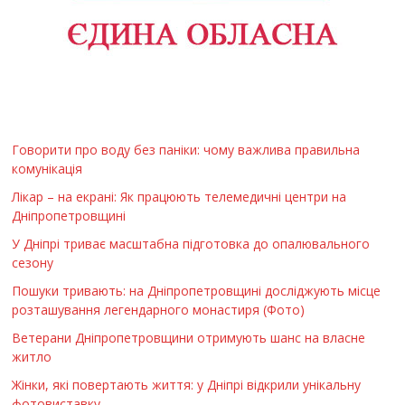
Говорити про воду без паніки: чому важлива правильна
комунікація
Лікар – на екрані: Як працюють телемедичні центри на
Дніпропетровщині
У Дніпрі триває масштабна підготовка до опалювального
сезону
Пошуки тривають: на Дніпропетровщині досліджують місце
розташування легендарного монастиря (Фото)
Ветерани Дніпропетровщини отримують шанс на власне
житло
Жінки, які повертають життя: у Дніпрі відкрили унікальну
фотовиставку