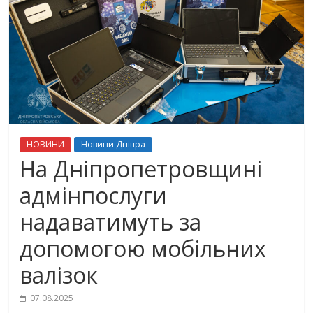
НОВИНИ
Новини Дніпра
На Дніпропетровщині
адмінпослуги
надаватимуть за
допомогою мобільних
валізок
07.08.2025