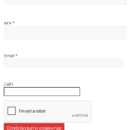
Ім'я
*
Email
*
Сайт