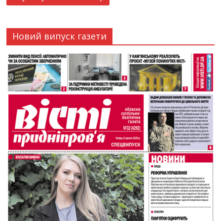
Новий випуск газети