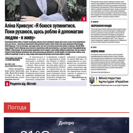
Погода
Дніпро