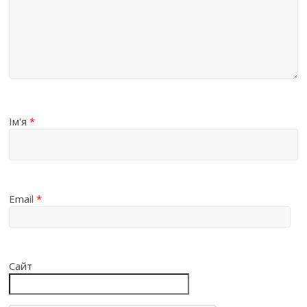
Ім'я
*
Email
*
Сайт