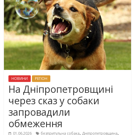
НОВИНИ
РЕГІОН
На Дніпропетровщині
через сказ у собаки
запровадили
обмеження
,
,
01.06.2026
безпритульна собака
Дніпропетровщина