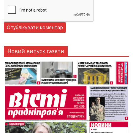
Новий випуск газети