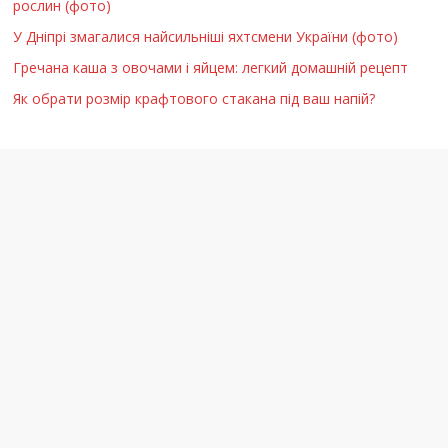
рослин (фото)
У Дніпрі змагалися найсильніші яхтсмени України (фото)
Гречана каша з овочами і яйцем: легкий домашній рецепт
Як обрати розмір крафтового стакана під ваш напій?