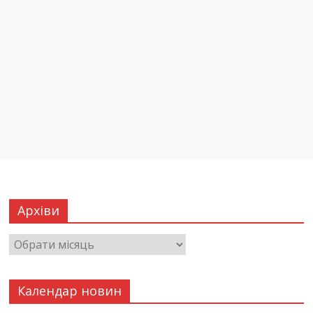
Архіви
Календар новин