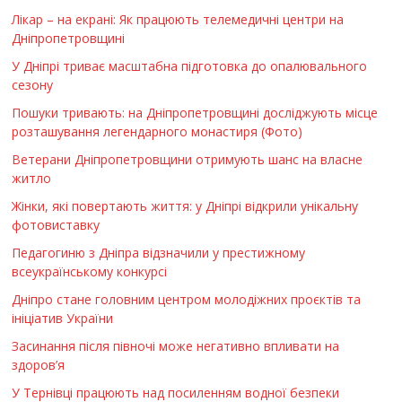
Лікар – на екрані: Як працюють телемедичні центри на
Дніпропетровщині
У Дніпрі триває масштабна підготовка до опалювального
сезону
Пошуки тривають: на Дніпропетровщині досліджують місце
розташування легендарного монастиря (Фото)
Ветерани Дніпропетровщини отримують шанс на власне
житло
Жінки, які повертають життя: у Дніпрі відкрили унікальну
фотовиставку
Педагогиню з Дніпра відзначили у престижному
всеукраїнському конкурсі
Дніпро стане головним центром молодіжних проєктів та
ініціатив України
Засинання після півночі може негативно впливати на
здоров’я
У Тернівці працюють над посиленням водної безпеки