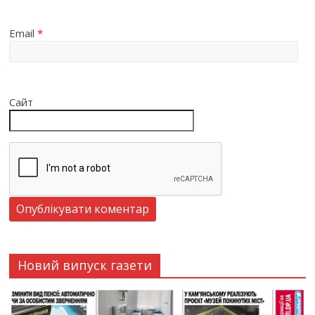
Email
*
Сайт
Новий випуск газети