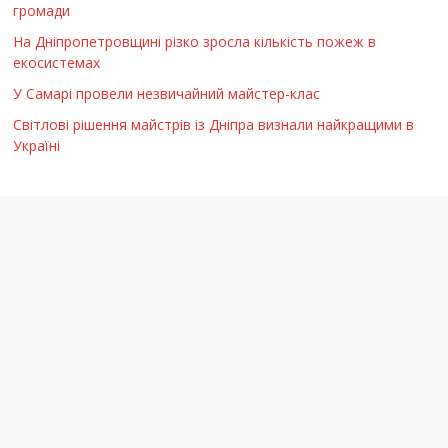
громади
На Дніпропетровщині різко зросла кількість пожеж в
екосистемах
У Самарі провели незвичайний майстер-клас
Світлові рішення майстрів із Дніпра визнали найкращими в
Україні