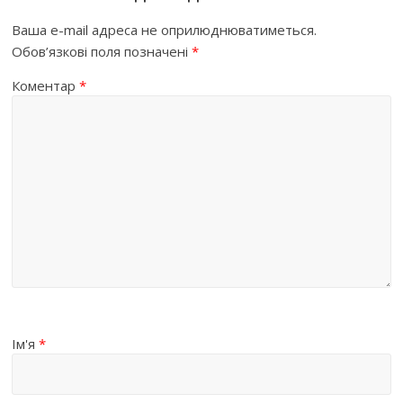
Ваша e-mail адреса не оприлюднюватиметься.
Обов’язкові поля позначені
*
Коментар
*
Ім'я
*