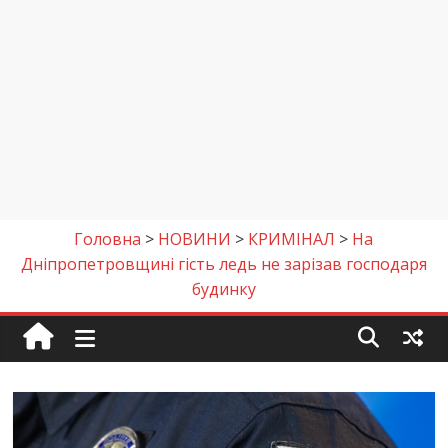
Головна
>
НОВИНИ
>
КРИМІНАЛ
>
На
Дніпропетровщині гість ледь не зарізав господаря
будинку