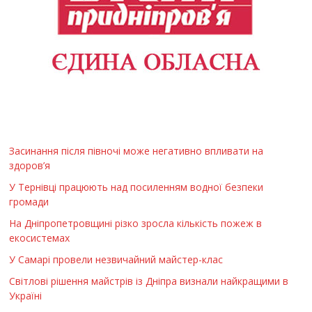
Засинання після півночі може негативно впливати на
здоров’я
У Тернівці працюють над посиленням водної безпеки
громади
На Дніпропетровщині різко зросла кількість пожеж в
екосистемах
У Самарі провели незвичайний майстер-клас
Світлові рішення майстрів із Дніпра визнали найкращими в
Україні