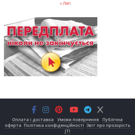
« Лип
Оплата і доставка
Умови повернення
Публічна
оферта
Політика конфіденційності
Звіт про прозорість
JTI