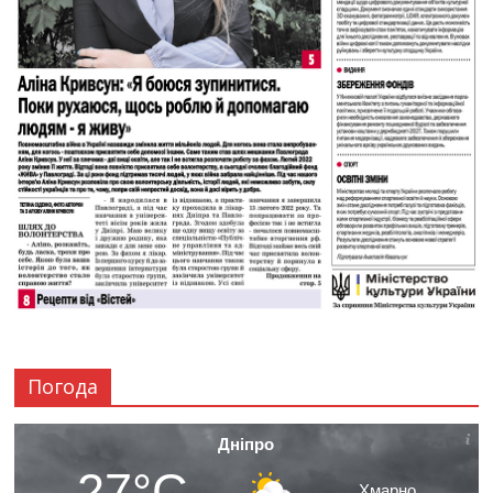
Погода
Дніпро
27°C
Хмарно