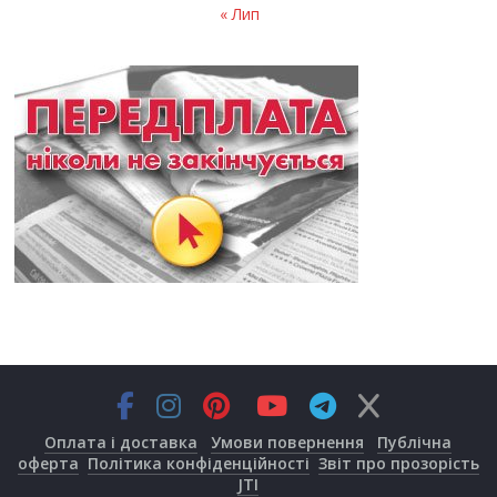
« Лип
Оплата і доставка
Умови повернення
Публічна
оферта
Політика конфіденційності
Звіт про прозорість
JTI