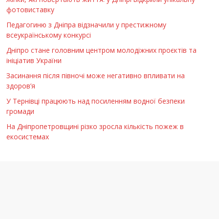
фотовиставку
Педагогиню з Дніпра відзначили у престижному
всеукраїнському конкурсі
Дніпро стане головним центром молодіжних проєктів та
ініціатив України
Засинання після півночі може негативно впливати на
здоров’я
У Тернівці працюють над посиленням водної безпеки
громади
На Дніпропетровщині різко зросла кількість пожеж в
екосистемах