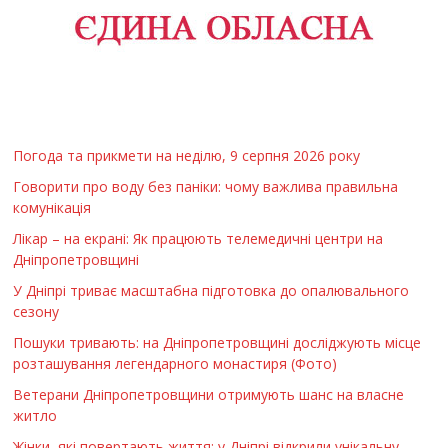
Погода та прикмети на неділю, 9 серпня 2026 року
Говорити про воду без паніки: чому важлива правильна
комунікація
Лікар – на екрані: Як працюють телемедичні центри на
Дніпропетровщині
У Дніпрі триває масштабна підготовка до опалювального
сезону
Пошуки тривають: на Дніпропетровщині досліджують місце
розташування легендарного монастиря (Фото)
Ветерани Дніпропетровщини отримують шанс на власне
житло
Жінки, які повертають життя: у Дніпрі відкрили унікальну