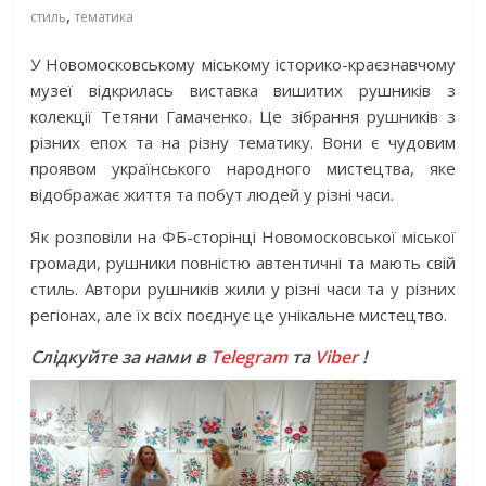
,
стиль
тематика
У Новомосковському міському історико-краєзнавчому
музеї відкрилась виставка вишитих рушників з
колекції Тетяни Гамаченко. Це зібрання рушників з
різних епох та на різну тематику. Вони є чудовим
проявом українського народного мистецтва, яке
відображає життя та побут людей у різні часи.
Як розповіли на ФБ-сторінці Новомосковської міської
громади, рушники повністю автентичні та мають свій
стиль. Автори рушників жили у різні часи та у різних
регіонах, але їх всіх поєднує це унікальне мистецтво.
Слідкуйте за нами в
Telegram
та
Viber
!