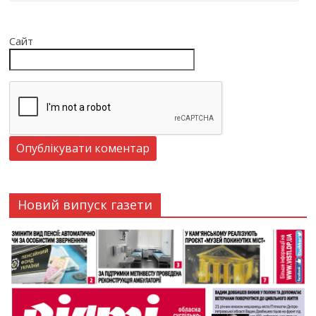
Сайт
Новий випуск газети