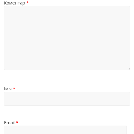
Коментар
*
Ім'я
*
Email
*