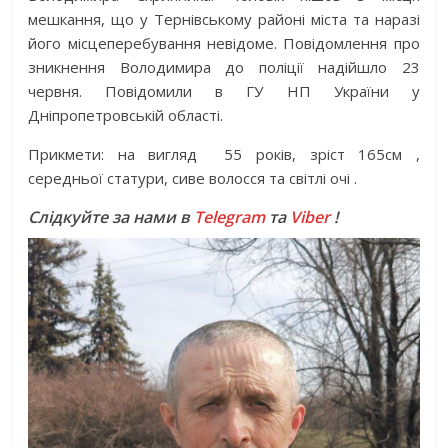
мешкання, що у Тернівському районі міста та наразі
його місцеперебування невідоме. Повідомлення про
зникнення Володимира до поліції надійшло 23
червня. Повідомили в ГУ НП України у
Дніпропетровській області.
Прикмети: на вигляд 55 років, зріст 165см ,
середньої статури, сиве волосся та світлі очі .
Слідкуйте за нами в
Telegram
та
Viber
!