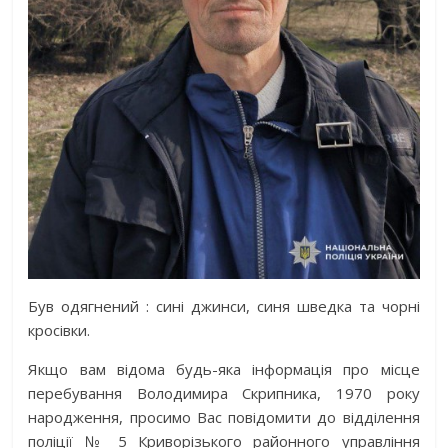
Був одягнений : сині джинси, синя шведка та чорні
кросівки.
Якщо вам відома будь-яка інформація про місце
перебування Володимира Скрипника, 1970 року
народження, просимо Вас повідомити до відділення
поліції № 5 Криворізького районного управління