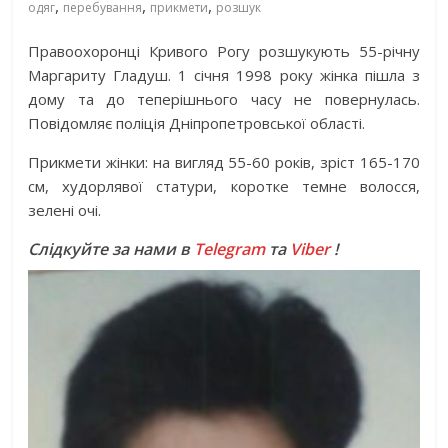
,
,
,
одяг
перебування
прикмети
розшук
Правоохоронці Кривого Рогу розшукують 55-річну
Маргариту Гладуш. 1 січня 1998 року жінка пішла з
дому та до теперішнього часу не повернулась.
Повідомляє поліція Дніпропетровської області.
Прикмети жінки: на вигляд 55-60 років, зріст 165-170
см, худорлявої статури, коротке темне волосся,
зелені очі.
Слідкуйте за нами в
Telegram
та
Viber
!