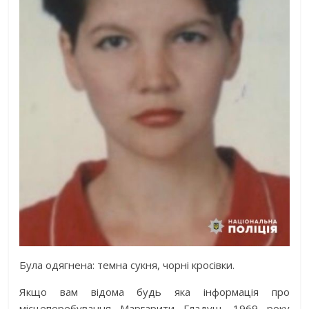
Була одягнена: темна сукня, чорні кросівки.
Якщо вам відома будь яка інформація про
місцеперебування Маргарити Гладуш, 1969 року