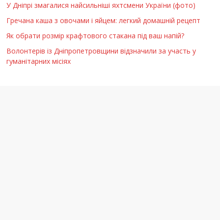
У Дніпрі змагалися найсильніші яхтсмени України (фото)
Гречана каша з овочами і яйцем: легкий домашній рецепт
Як обрати розмір крафтового стакана під ваш напій?
Волонтерів із Дніпропетровщини відзначили за участь у
гуманітарних місіях