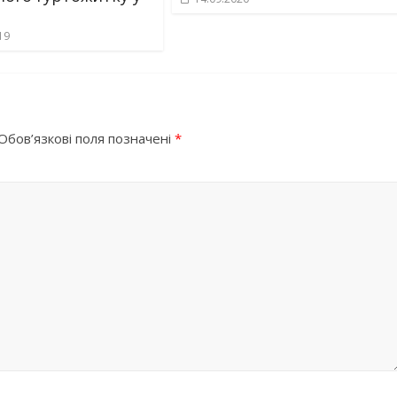
19
Обов’язкові поля позначені
*