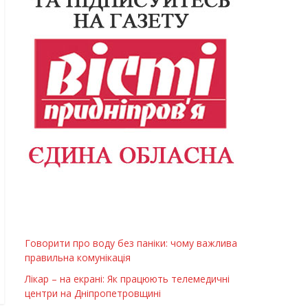
Говорити про воду без паніки: чому важлива
правильна комунікація
Лікар – на екрані: Як працюють телемедичні
центри на Дніпропетровщині