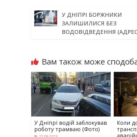
У ДНІПРІ БОРЖНИКИ
ЗАЛИШИЛИСЯ БЕЗ
ВОДОВІДВЕДЕННЯ (АДРЕ
Вам також може сподоба
У Дніпрі водій заблокував
Коли д
роботу трамваю (Фото)
трансп
аварій
27.09.2023