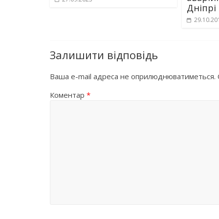
Дніпрі
29.10.20
Залишити відповідь
Ваша e-mail адреса не оприлюднюватиметься.
Коментар
*