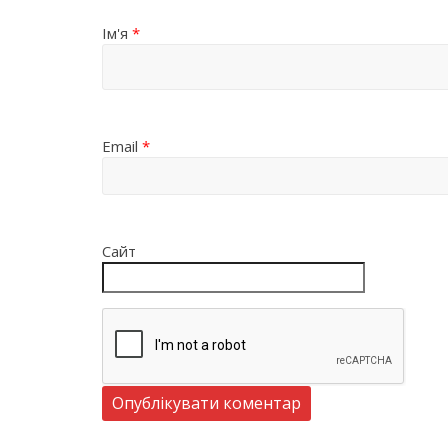
Ім'я
*
Email
*
Сайт