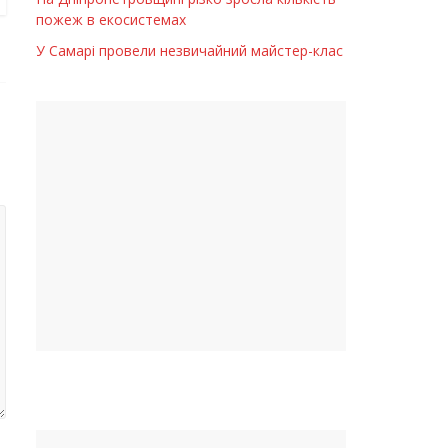
пожеж в екосистемах
У Самарі провели незвичайний майстер-клас