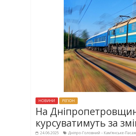
НОВИНИ
РЕГІОН
На Дніпропетровщині
курсуватимуть за зм
24.06.2025
Дніпро-Головний – Кам’янське-Паса