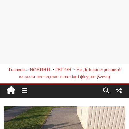
Головна
>
НОВИНИ
>
РЕГІОН
>
На Дніпропетровщині
вандали пошкодили пішохідні фігурки (Фото)