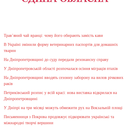
Трав’яний чай вранці: чому його обирають замість кави
В Україні змінили форму ветеринарних паспортів для домашніх
тварин
На Дніпропетровщині до суду передали резонансну справу
У Дніпропетровській області розпочалася осіння міграція птахів
На Дніпропетровщині вводять сезонну заборону на вилов річкових
раків
Петриківський розпис у всій красі: нова виставка відкрилася на
Дніпропетровщині
У Дніпрі на три місяці можуть обмежити рух на Вокзальній площі
Письменниця з Покрова продовжує підкорювати українські та
міжнародні творчі вершини