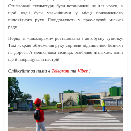
Стилізовані скульптури були встановлені не для краси, а
щоб водії були уважнішими у місці пожвавленого
пішохідного руху. Повідомляють у прес-службі міської
ради.
Поряд зі «школярами» розташовано і автобусну зупинку.
Такі яскраві обмеження руху сприяли підвищенню безпеки
на дорозі. А мешканцям селища, особливо дітлахам, вони
ще й покращували настрій.
Слідкуйте за нами в
Telegram
та
Viber
!