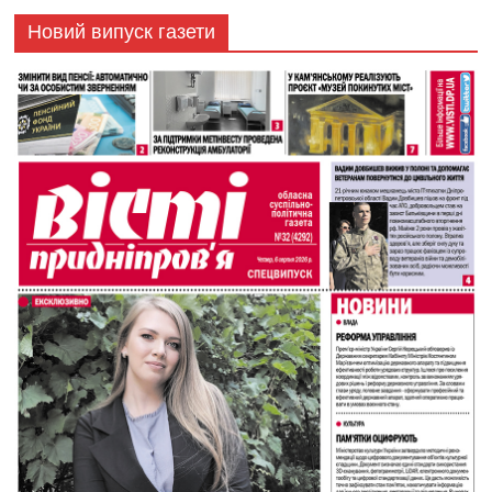
Новий випуск газети