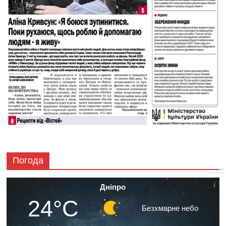
Погода
Дніпро
24°C
Безхмарне небо