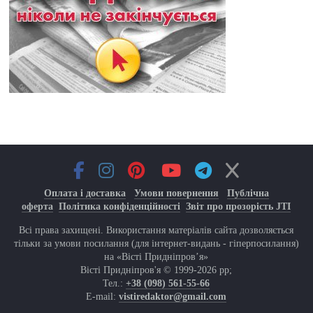
Оплата і доставка
Умови повернення
Публічна
оферта
Політика конфіденційності
Звіт про прозорість JTI
Всі права захищені. Використання матеріалів сайта дозволяється
тільки за умови посилання (для інтернет-видань - гіперпосилання)
на «Вісті Придніпров’я»
Вісті Придніпров'я © 1999-2026 рр;
Тел.:
+38 (098) 561-55-66
E-mail:
vistiredaktor@gmail.com