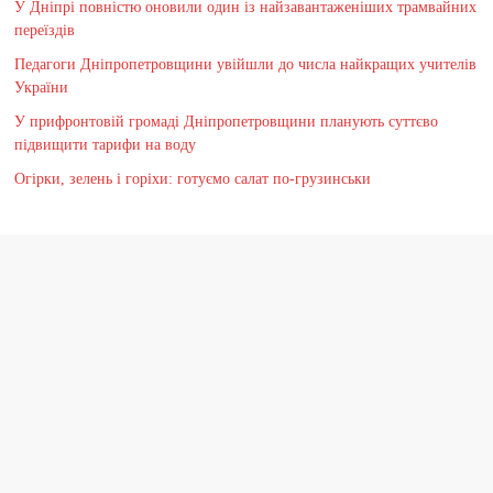
У Дніпрі повністю оновили один із найзавантаженіших трамвайних
переїздів
Педагоги Дніпропетровщини увійшли до числа найкращих учителів
України
У прифронтовій громаді Дніпропетровщини планують суттєво
підвищити тарифи на воду
Огірки, зелень і горіхи: готуємо салат по-грузинськи