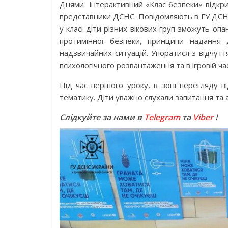
Днями інтерактивний «Клас безпеки» відкрил
представники ДСНС. Повідомляють в ГУ ДСНС 
у класі діти різних вікових груп зможуть оп
протимінної безпеки, принципи надання 
надзвичайних ситуацій. Упоратися з відчутт
психологічного розвантаження та в ігровій час
Під час першого уроку, в зоні перегляду в
тематику. Діти уважно слухали запитання та 
Слідкуйте за нами в
Telegram
та
Viber
!