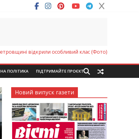
етровщині відкрили особливий клас (Фото)
ЙНА ПОЛІТИКА
ПІДТРИМАЙТЕ ПРОЄКТ
Новий випуск газети