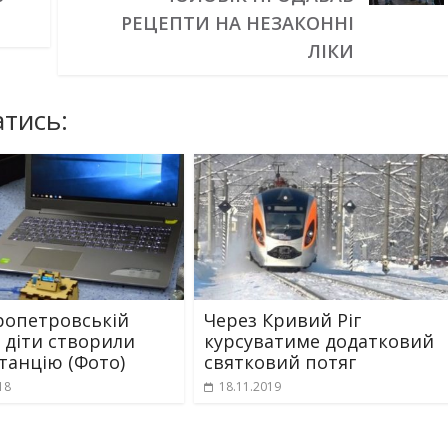
РЕЦЕПТИ НА НЕЗАКОННІ
ЛІКИ
тись:
ропетровській
Через Кривий Ріг
і діти створили
курсуватиме додатковий
танцію (Фото)
святковий потяг
18
18.11.2019