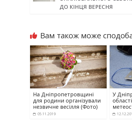
ДО КІНЦЯ ВЕРЕСНЯ
Вам також може сподоба
На Дніпропетровщині
У Дніп
для родини організували
област
незвичне весілля (Фото)
метеос
05.11.2019
12.12.20