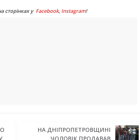
на сторінках у
Facebook
,
Instagram
!
ДО
НА ДНІПРОПЕТРОВЩИНІ
У
ЧОЛОВІК ПРОДАВАВ