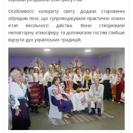
Особливого колориту святу додали старовинні
обрядові пісні, що супроводжували практично кожен
етап весільного дійства. Вони створювали
неповторну атмосферу та допомагали гостям глибше
відчути дух українських традицій.