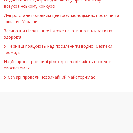
всеукраїнському конкурсі
Дніпро стане головним центром молодіжних проєктів та
ініціатив України
Засинання після півночі може негативно впливати на
здоров’я
У Тернівці працюють над посиленням водної безпеки
громади
На Дніпропетровщині різко зросла кількість пожеж в
екосистемах
У Самарі провели незвичайний майстер-клас