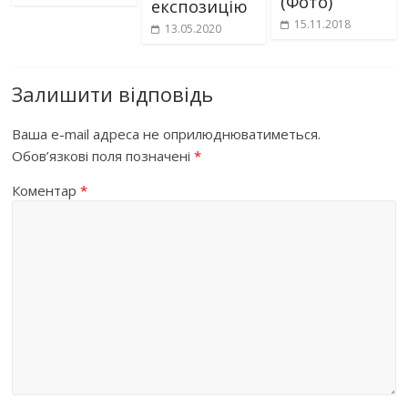
(Фото)
експозицію
15.11.2018
13.05.2020
Залишити відповідь
Ваша e-mail адреса не оприлюднюватиметься.
Обов’язкові поля позначені
*
Коментар
*