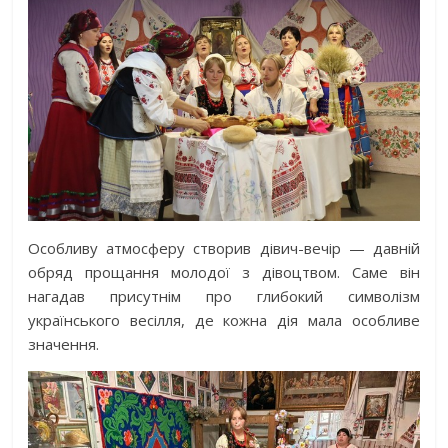
Особливу атмосферу створив дівич-вечір — давній
обряд прощання молодої з дівоцтвом. Саме він
нагадав присутнім про глибокий символізм
українського весілля, де кожна дія мала особливе
значення.