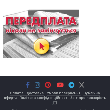
Оплата і доставка
Умови повернення
Публічна
оферта
Політика конфіденційності
Звіт про прозорість
JTI