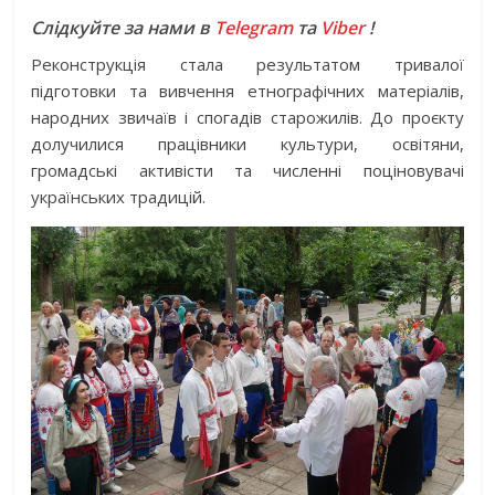
Слідкуйте за нами в
Telegram
та
Viber
!
Реконструкція стала результатом тривалої
підготовки та вивчення етнографічних матеріалів,
народних звичаїв і спогадів старожилів. До проєкту
долучилися працівники культури, освітяни,
громадські активісти та численні поціновувачі
українських традицій.