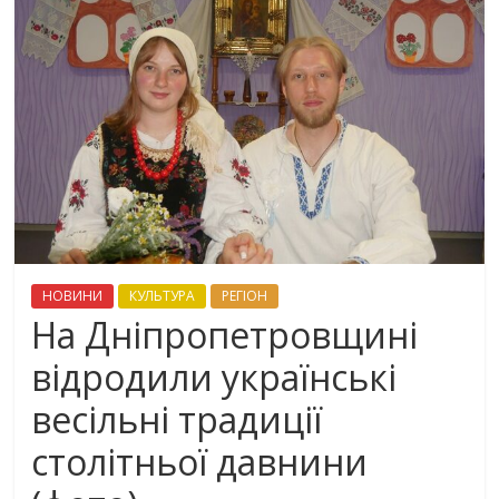
НОВИНИ
КУЛЬТУРА
РЕГІОН
На Дніпропетровщині
відродили українські
весільні традиції
столітньої давнини