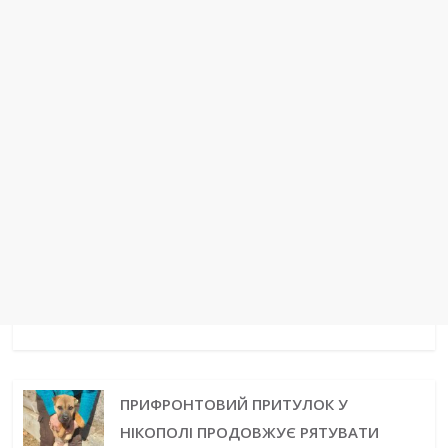
t
r
ПРИФРОНТОВИЙ ПРИТУЛОК У
НІКОПОЛІ ПРОДОВЖУЄ РЯТУВАТИ