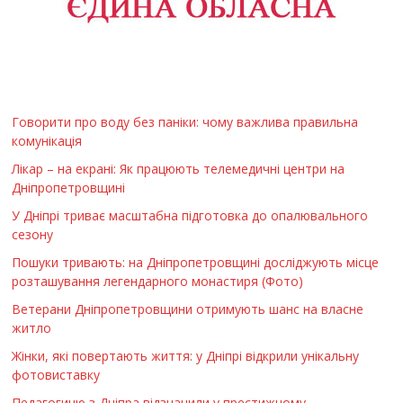
Говорити про воду без паніки: чому важлива правильна
комунікація
Лікар – на екрані: Як працюють телемедичні центри на
Дніпропетровщині
У Дніпрі триває масштабна підготовка до опалювального
сезону
Пошуки тривають: на Дніпропетровщині досліджують місце
розташування легендарного монастиря (Фото)
Ветерани Дніпропетровщини отримують шанс на власне
житло
Жінки, які повертають життя: у Дніпрі відкрили унікальну
фотовиставку
Педагогиню з Дніпра відзначили у престижному