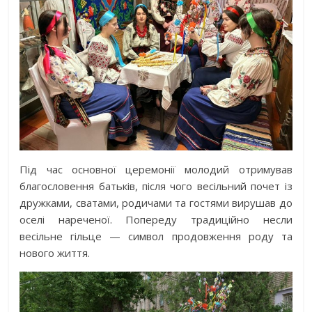
Під час основної церемонії молодий отримував
благословення батьків, після чого весільний почет із
дружками, сватами, родичами та гостями вирушав до
оселі нареченої. Попереду традиційно несли
весільне гільце — символ продовження роду та
нового життя.