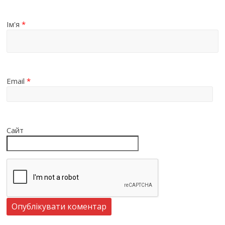
Ім'я
*
Email
*
Сайт