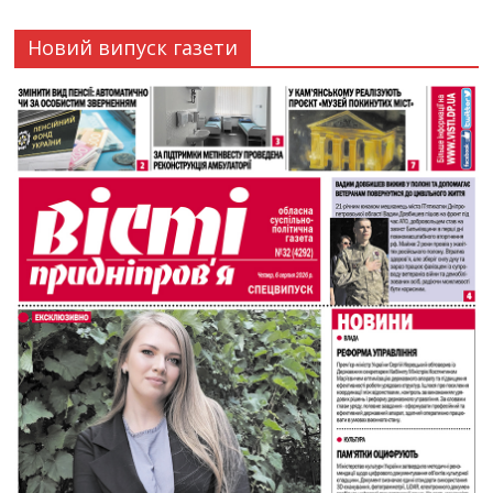
Новий випуск газети