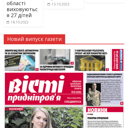
області
13.10.2023
виховуютьс
я 27 дітей
18.10.2022
Новий випуск газети