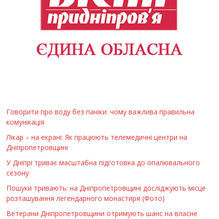
Говорити про воду без паніки: чому важлива правильна
комунікація
Лікар – на екрані: Як працюють телемедичні центри на
Дніпропетровщині
У Дніпрі триває масштабна підготовка до опалювального
сезону
Пошуки тривають: на Дніпропетровщині досліджують місце
розташування легендарного монастиря (Фото)
Ветерани Дніпропетровщини отримують шанс на власне