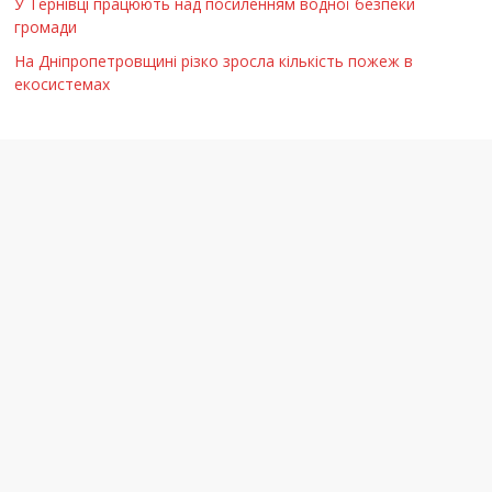
У Тернівці працюють над посиленням водної безпеки
громади
На Дніпропетровщині різко зросла кількість пожеж в
екосистемах