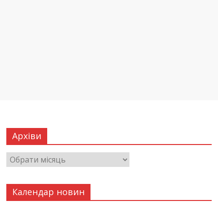
Архіви
Календар новин