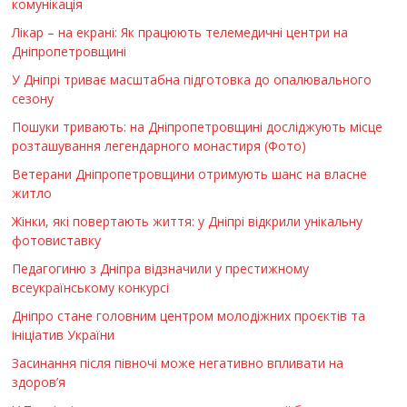
комунікація
Лікар – на екрані: Як працюють телемедичні центри на
Дніпропетровщині
У Дніпрі триває масштабна підготовка до опалювального
сезону
Пошуки тривають: на Дніпропетровщині досліджують місце
розташування легендарного монастиря (Фото)
Ветерани Дніпропетровщини отримують шанс на власне
житло
Жінки, які повертають життя: у Дніпрі відкрили унікальну
фотовиставку
Педагогиню з Дніпра відзначили у престижному
всеукраїнському конкурсі
Дніпро стане головним центром молодіжних проєктів та
ініціатив України
Засинання після півночі може негативно впливати на
здоров’я