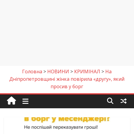
Головна
>
НОВИНИ
>
КРИМІНАЛ
>
На
Дніпропетровщині жінка повірила «другу», який
просив у борг