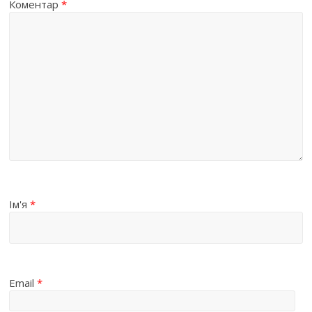
Коментар
*
Ім'я
*
Email
*