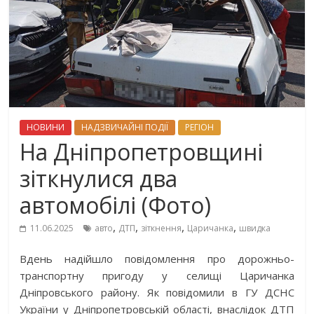
НОВИНИ
НАДЗВИЧАЙНІ ПОДІЇ
РЕГІОН
На Дніпропетровщині
зіткнулися два
автомобілі (Фото)
,
,
,
,
11.06.2025
авто
ДТП
зіткнення
Царичанка
швидка
Вдень надійшло повідомлення про дорожньо-
транспортну пригоду у селищі Царичанка
Дніпровського району. Як повідомили в ГУ ДСНС
України у Дніпропетровській області, внаслідок ДТП