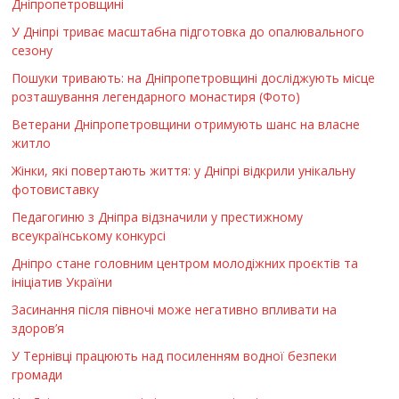
Дніпропетровщині
У Дніпрі триває масштабна підготовка до опалювального
сезону
Пошуки тривають: на Дніпропетровщині досліджують місце
розташування легендарного монастиря (Фото)
Ветерани Дніпропетровщини отримують шанс на власне
житло
Жінки, які повертають життя: у Дніпрі відкрили унікальну
фотовиставку
Педагогиню з Дніпра відзначили у престижному
всеукраїнському конкурсі
Дніпро стане головним центром молодіжних проєктів та
ініціатив України
Засинання після півночі може негативно впливати на
здоров’я
У Тернівці працюють над посиленням водної безпеки
громади